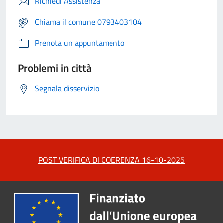
Richiedi Assistenza
Chiama il comune 0793403104
Prenota un appuntamento
Problemi in città
Segnala disservizio
POST VERIFICA DI COERENZA 16-10-2025