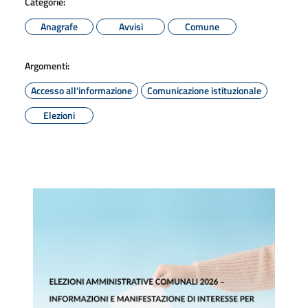
Categorie:
Anagrafe
Avvisi
Comune
Argomenti:
Accesso all'informazione
Comunicazione istituzionale
Elezioni