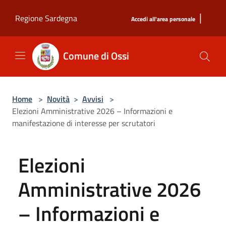
Salta al contenuto principale
|
Regione Sardegna
Accedi all'area personale
Comune di Ossi
Home
>
Novità
>
Avvisi
>
Elezioni Amministrative 2026 – Informazioni e
manifestazione di interesse per scrutatori
Elezioni
Amministrative 2026
– Informazioni e