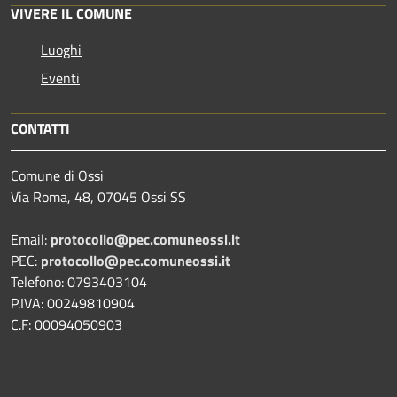
VIVERE IL COMUNE
Luoghi
Eventi
CONTATTI
Comune di Ossi
Via Roma, 48, 07045 Ossi SS
Email:
protocollo@pec.comuneossi.it
PEC:
protocollo@pec.comuneossi.it
Telefono: 0793403104
P.IVA: 00249810904
C.F: 00094050903