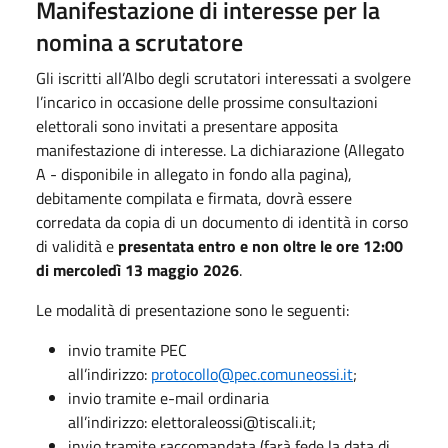
Manifestazione di interesse per la
nomina a scrutatore
Gli iscritti all’Albo degli scrutatori interessati a svolgere
l’incarico in occasione delle prossime consultazioni
elettorali sono invitati a presentare apposita
manifestazione di interesse. La dichiarazione (Allegato
A - disponibile in allegato in fondo alla pagina),
debitamente compilata e firmata, dovrà essere
corredata da copia di un documento di identità in corso
di validità e
presentata entro e non oltre le ore 12:00
di mercoledì 13 maggio 2026
.
Le modalità di presentazione sono le seguenti:
invio tramite PEC
all’indirizzo:
protocollo@pec.comuneossi.it
;
invio tramite e-mail ordinaria
all’indirizzo:
elettoraleossi@tiscali.it
;
invio tramite raccomandata (farà fede la data di