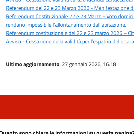
Referendum del 22 e 23 Marzo 2026 - Manifestazione di 
Referendum Costituzionale 22 e 23 Marzo - Voto domicilia
rendano impossibile l'allontanamento dall'abitazione.
Referendum costituzionale del 22 e 23 marzo 2026 – Cittad
Avviso - Cessazione della validità per l’espatrio delle ca
Ultimo aggiornamento
: 27 gennaio 2026, 16:18
Quanto sono chiare le informazioni su questa pagina