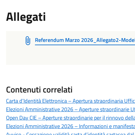
Allegati
Referendum Marzo 2026_Allegato2-Mode
Contenuti correlati
Carta d’Identità Elettronica – Apertura straordinaria Uffi
Elezioni Amministrative 2026 – Aperture straordinarie Uffi
Open Day CIE – Aperture straordinarie per il rinnovo della
Elezioni Amministrative 2026 – Informazioni e manifestaz
Avviso - Cessazione validità carta d’identità cartacea da