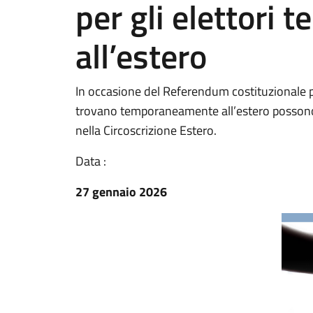
per gli elettori
all’estero
In occasione del Referendum costituzionale pre
trovano temporaneamente all’estero possono e
nella Circoscrizione Estero.
Data :
27 gennaio 2026