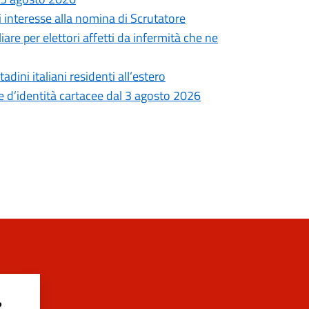
interesse alla nomina di Scrutatore
re per elettori affetti da infermità che ne
ini italiani residenti all’estero
rte d’identità cartacee dal 3 agosto 2026
?