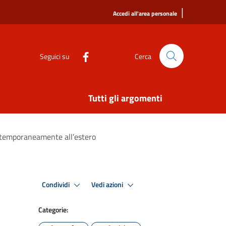
|
Accedi all'area personale
Seguici su
Cerca
Tutti gli argomenti
i temporaneamente all’estero
Condividi
Vedi azioni
Categorie: