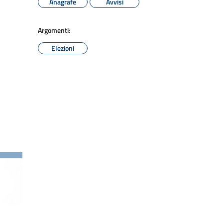
Anagrafe
Avvisi
Argomenti:
Elezioni