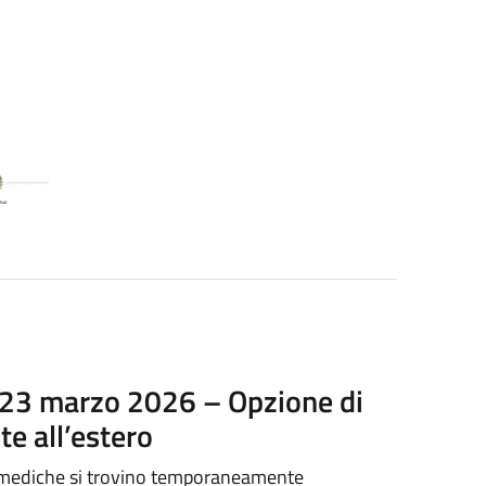
 23 marzo 2026 – Opzione di
e all’estero
ure mediche si trovino temporaneamente