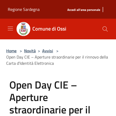
Salta al contenuto principale
|
Regione Sardegna
Accedi all'area personale
Comune di Ossi
Home
>
Novità
>
Avvisi
>
Open Day CIE – Aperture straordinarie per il rinnovo della
Carta d’Identità Elettronica
Open Day CIE –
Aperture
straordinarie per il