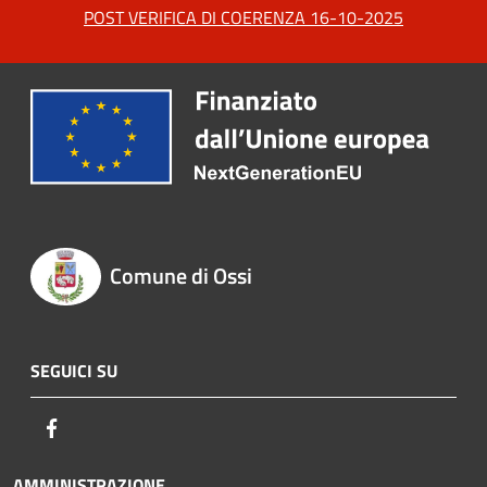
POST VERIFICA DI COERENZA 16-10-2025
Comune di Ossi
SEGUICI SU
Facebook
AMMINISTRAZIONE