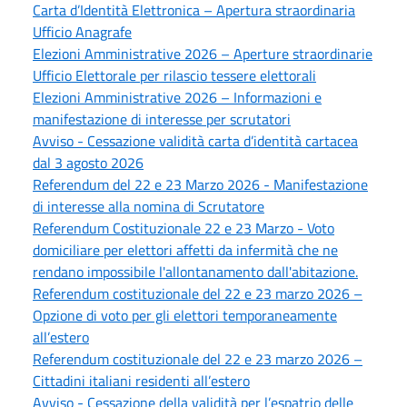
Carta d’Identità Elettronica – Apertura straordinaria
Ufficio Anagrafe
Elezioni Amministrative 2026 – Aperture straordinarie
Ufficio Elettorale per rilascio tessere elettorali
Elezioni Amministrative 2026 – Informazioni e
manifestazione di interesse per scrutatori
Avviso - Cessazione validità carta d’identità cartacea
dal 3 agosto 2026
Referendum del 22 e 23 Marzo 2026 - Manifestazione
di interesse alla nomina di Scrutatore
Referendum Costituzionale 22 e 23 Marzo - Voto
domiciliare per elettori affetti da infermità che ne
rendano impossibile l'allontanamento dall'abitazione.
Referendum costituzionale del 22 e 23 marzo 2026 –
Opzione di voto per gli elettori temporaneamente
all’estero
Referendum costituzionale del 22 e 23 marzo 2026 –
Cittadini italiani residenti all’estero
Avviso - Cessazione della validità per l’espatrio delle