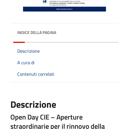
INDICE DELLA PAGINA
Descrizione
A cura di
Contenuti correlati
Descrizione
Open Day CIE – Aperture
straordinarie per il rinnovo della