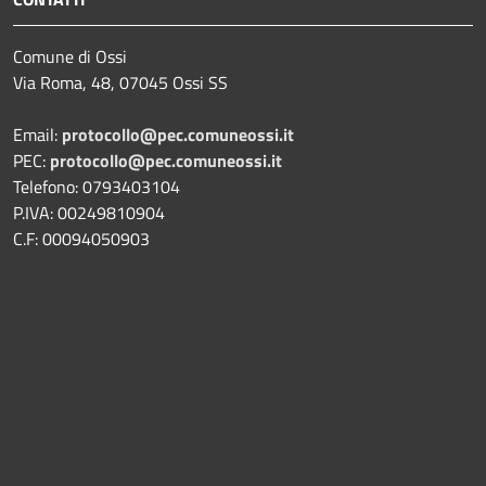
Comune di Ossi
Via Roma, 48, 07045 Ossi SS
Email:
protocollo@pec.comuneossi.it
PEC:
protocollo@pec.comuneossi.it
Telefono: 0793403104
P.IVA: 00249810904
C.F: 00094050903