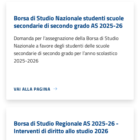
Borsa di Studio Nazionale studenti scuole
secondarie di secondo grado AS 2025-26
Domanda per l’assegnazione della Borsa di Studio
Nazionale a favore degli studenti delle scuole
secondarie di secondo grado per l’anno scolastico
2025-2026
VAI ALLA PAGINA
Borsa di Studio Regionale AS 2025-26 -
Interventi di diritto allo studio 2026