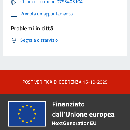
Chiama il comune 0793403104
Prenota un appuntamento
Problemi in città
Segnala disservizio
POST VERIFICA DI COERENZA 16-10-2025