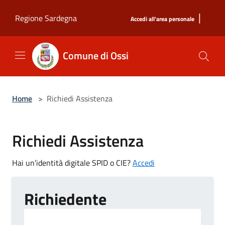
Salta al contenuto principale
|
Regione Sardegna
Accedi all'area personale
Comune di Ossi
Home
>
Richiedi Assistenza
Richiedi Assistenza
Hai un’identità digitale SPID o CIE?
Accedi
Richiedente