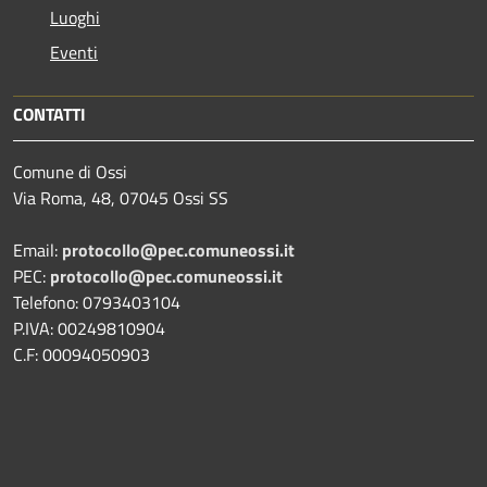
Luoghi
Eventi
CONTATTI
Comune di Ossi
Via Roma, 48, 07045 Ossi SS
Email:
protocollo@pec.comuneossi.it
PEC:
protocollo@pec.comuneossi.it
Telefono: 0793403104
P.IVA: 00249810904
C.F: 00094050903