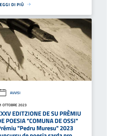
EGGI DI PIÙ
AVVISI
1 OTTOBRE 2023
XXXV EDITZIONE DE SU PRÈMIU
DE POESIA "COMUNA DE OSSI"
Prémiu "Pedru Muresu" 2023
cuncursu de poesia sarda pro