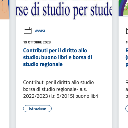
AVVISI
19 OTTOBRE 2023
1
Contributi per il diritto allo
R
studio: buono libri e borsa di
(
studio regionale
Contributi per il diritto allo studio
R
borsa di studio regionale- a.s.
a
2022/2023 (l.r. 5/2015) buono libri
Istruzione