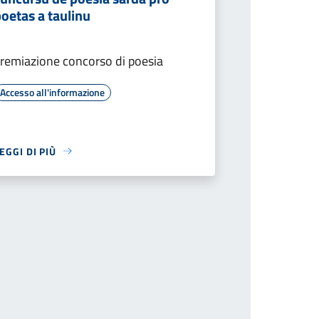
oetas a taulinu
remiazione concorso di poesia
Accesso all'informazione
EGGI DI PIÙ
cessiva