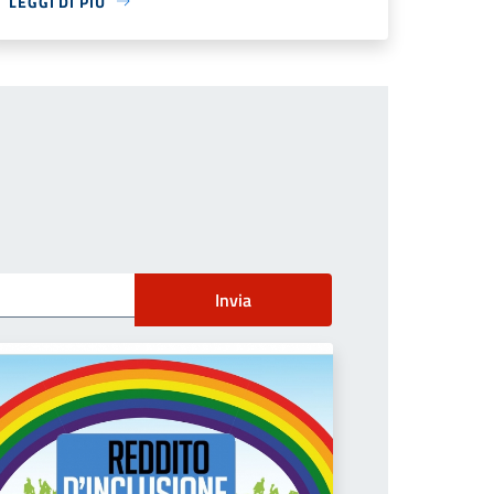
LEGGI DI PIÙ
Invia