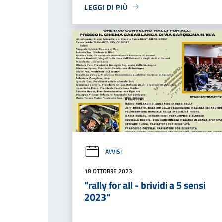
LEGGI DI PIÙ
AVVISI
18 OTTOBRE 2023
"rally for all - brividi a 5 sensi
2023"