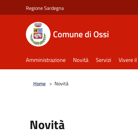
Salta al contenuto principale
Regione Sardegna
Comune di Ossi
Amministrazione
Novità
Servizi
Vivere 
Home
>
Novità
Novità