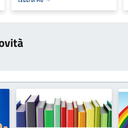
LEGGI DI PIÙ
ovità