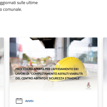
aggiornati sulle ultime
rio comunale.
AVVISI