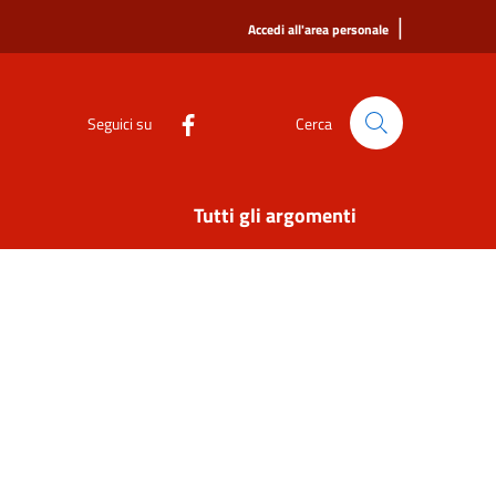
|
Accedi all'area personale
Seguici su
Cerca
Tutti gli argomenti