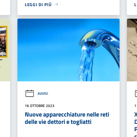
LEGGI DI PIÙ
L
AVVISI
16 OTTOBRE 2023
1
Nuove apparecchiature nelle reti
delle vie dettori e togliatti