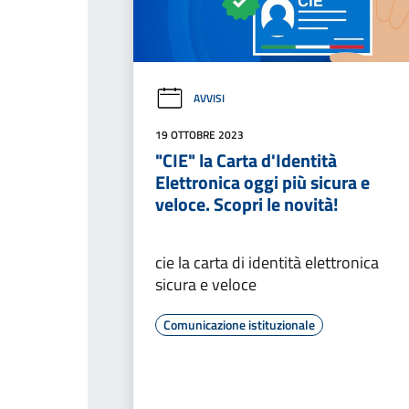
AVVISI
19 OTTOBRE 2023
"CIE" la Carta d'Identità
Elettronica oggi più sicura e
veloce. Scopri le novità!
cie la carta di identità elettronica
sicura e veloce
Comunicazione istituzionale