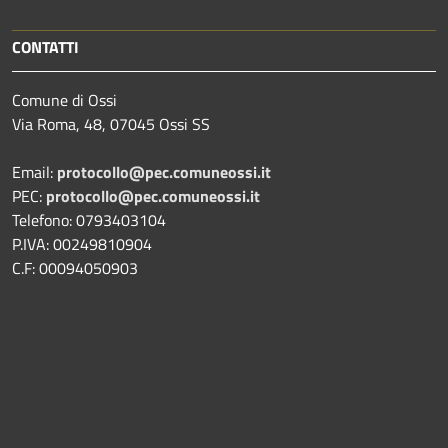
CONTATTI
Comune di Ossi
Via Roma, 48, 07045 Ossi SS
Email:
protocollo@pec.comuneossi.it
PEC:
protocollo@pec.comuneossi.it
Telefono: 0793403104
P.IVA: 00249810904
C.F: 00094050903