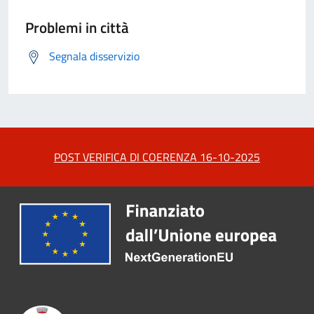
Problemi in città
Segnala disservizio
POST VERIFICA DI COERENZA 16-10-2025