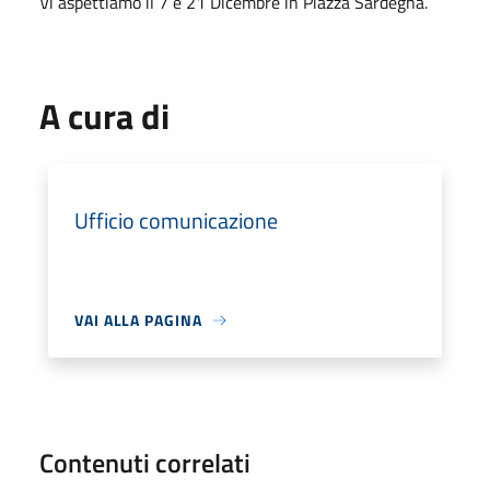
Vi aspettiamo il 7 e 21 Dicembre in Piazza Sardegna.
A cura di
Ufficio comunicazione
VAI ALLA PAGINA
Contenuti correlati