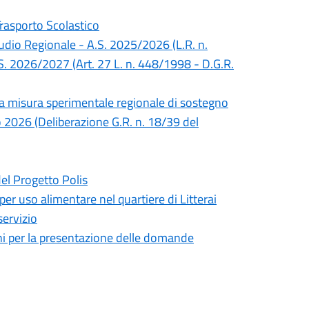
Trasporto Scolastico
Studio Regionale - A.S. 2025/2026 (L.R. n.
S. 2026/2027 (Art. 27 L. n. 448/1998 - D.G.R.
lla misura sperimentale regionale di sostegno
no 2026 (Deliberazione G.R. n. 18/39 del
del Progetto Polis
 per uso alimentare nel quartiere di Litterai
servizio
mini per la presentazione delle domande