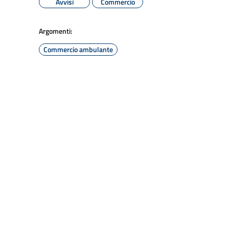
Avvisi
Commercio
Argomenti:
Commercio ambulante