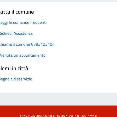
atta il comune
Leggi le domande frequenti
Richiedi Assistenza
Chiama il comune 0793403104
Prenota un appuntamento
lemi in città
Segnala disservizio
POST VERIFICA DI COERENZA 16-10-2025