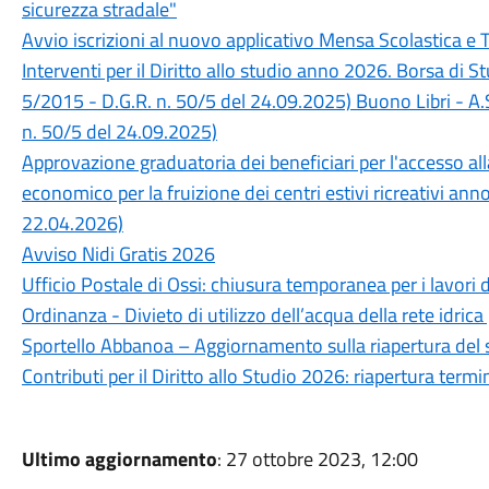
sicurezza stradale"
Avvio iscrizioni al nuovo applicativo Mensa Scolastica e 
Interventi per il Diritto allo studio anno 2026. Borsa di 
5/2015 - D.G.R. n. 50/5 del 24.09.2025) Buono Libri - A.
n. 50/5 del 24.09.2025)
Approvazione graduatoria dei beneficiari per l'accesso a
economico per la fruizione dei centri estivi ricreativi an
22.04.2026)
Avviso Nidi Gratis 2026
Ufficio Postale di Ossi: chiusura temporanea per i lavori 
Ordinanza - Divieto di utilizzo dell’acqua della rete idrica
Sportello Abbanoa – Aggiornamento sulla riapertura del 
Contributi per il Diritto allo Studio 2026: riapertura ter
Ultimo aggiornamento
: 27 ottobre 2023, 12:00