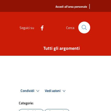
|
Accedi all'area personale
Seguici su
Cerca
Tutti gli argomenti
Condividi
Vedi azioni
Categorie: