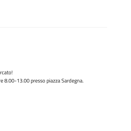
ercato!
 ore 8.00-13.00 presso piazza Sardegna.