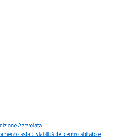
inizione Agevolata
mento asfalti viabilità del centro abitato e