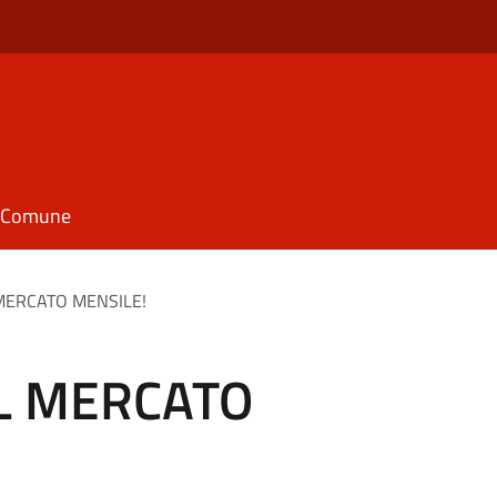
il Comune
L MERCATO MENSILE!
 IL MERCATO