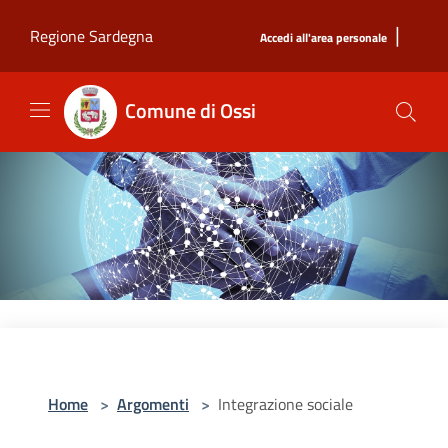
Salta al contenuto principale
|
Regione Sardegna
Accedi all'area personale
Comune di Ossi
Home
>
Argomenti
>
Integrazione sociale