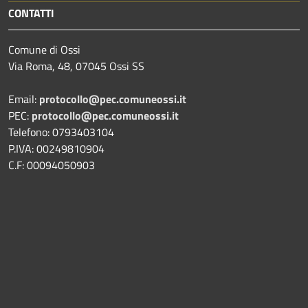
CONTATTI
Comune di Ossi
Via Roma, 48, 07045 Ossi SS
Email:
protocollo@pec.comuneossi.it
PEC:
protocollo@pec.comuneossi.it
Telefono: 0793403104
P.IVA: 00249810904
C.F: 00094050903