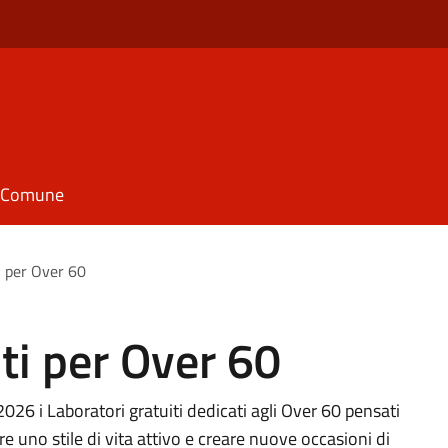
il Comune
i per Over 60
iti per Over 60
6 i Laboratori gratuiti dedicati agli Over 60 pensati
e uno stile di vita attivo e creare nuove occasioni di