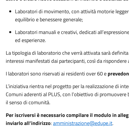
Laboratori di movimento, con attività motorie leggere 
equilibrio e benessere generale;
Laboratori manuali e creativi, dedicati all’espressio
ed esperienze.
La tipologia di laboratorio che verrà attivata sarà definita
interessi manifestati dai partecipanti, così da rispondere
I laboratori sono riservati ai residenti over 60 e
prevedon
L’iniziativa rientra nel progetto per la realizzazione di int
Comuni aderenti al PLUS, con l’obiettivo di promuovere b
il senso di comunità.
Per iscriversi è necessario compilare il modulo in alleg
inviarlo all’indirizzo
:
amministrazione@edupe.it
.