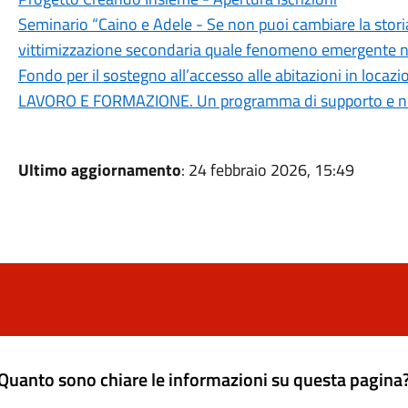
Seminario “Caino e Adele - Se non puoi cambiare la stori
vittimizzazione secondaria quale fenomeno emergente nell
Fondo per il sostegno all’accesso alle abitazioni in loca
LAVORO E FORMAZIONE. Un programma di supporto e n
Ultimo aggiornamento
: 24 febbraio 2026, 15:49
Quanto sono chiare le informazioni su questa pagina