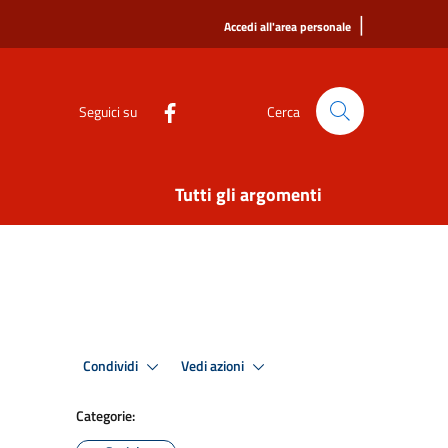
|
Accedi all'area personale
Seguici su
Cerca
Tutti gli argomenti
Condividi
Vedi azioni
Categorie: