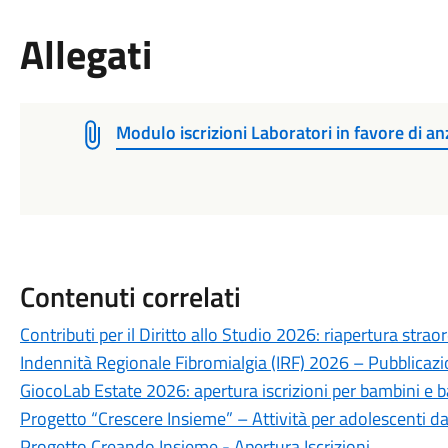
Allegati
Modulo iscrizioni Laboratori in favore di anz
Contenuti correlati
Contributi per il Diritto allo Studio 2026: riapertura strao
Indennità Regionale Fibromialgia (IRF) 2026 – Pubblica
GiocoLab Estate 2026: apertura iscrizioni per bambini e 
Progetto “Crescere Insieme” – Attività per adolescenti da
Progetto Creando Insieme - Apertura Iscrizioni