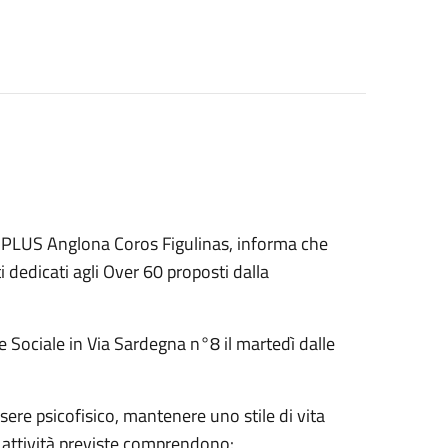
al PLUS Anglona Coros Figulinas, informa che
 dedicati agli Over 60 proposti dalla
e Sociale in Via Sardegna n°8 il martedì dalle
ssere psicofisico, mantenere uno stile di vita
e attività previste comprendono: