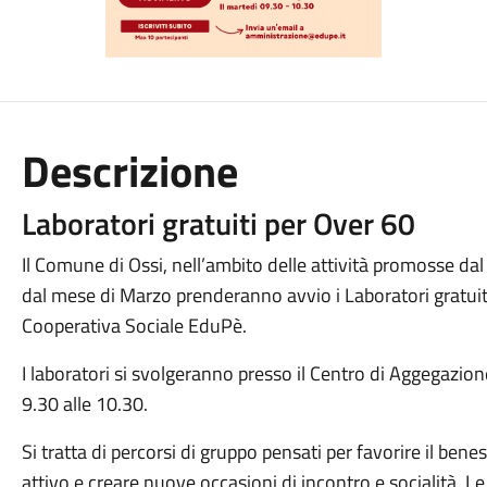
Descrizione
Laboratori gratuiti per Over 60
Il Comune di Ossi, nell’ambito delle attività promosse d
dal mese di Marzo prenderanno avvio i Laboratori gratuiti
Cooperativa Sociale EduPè.
I laboratori si svolgeranno presso il Centro di Aggegazion
9.30 alle 10.30.
Si tratta di percorsi di gruppo pensati per favorire il bene
attivo e creare nuove occasioni di incontro e socialità. L