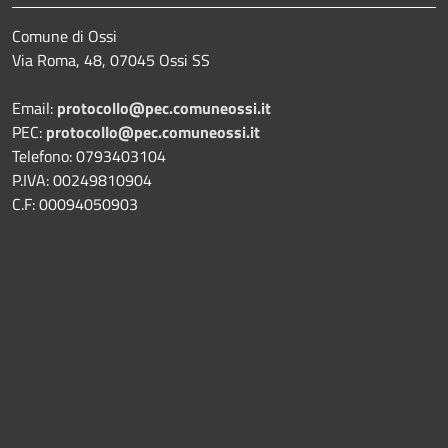
Comune di Ossi
Via Roma, 48, 07045 Ossi SS
Email:
protocollo@pec.comuneossi.it
PEC:
protocollo@pec.comuneossi.it
Telefono: 0793403104
P.IVA: 00249810904
C.F: 00094050903