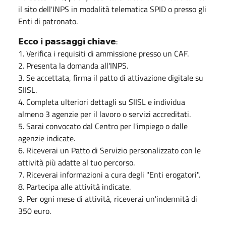
il sito dell'INPS in modalità telematica SPID o presso gli
Enti di patronato.
𝗘𝗰𝗰𝗼 𝗶 𝗽𝗮𝘀𝘀𝗮𝗴𝗴𝗶 𝗰𝗵𝗶𝗮𝘃𝗲:
1. Verifica i requisiti di ammissione presso un CAF.
2. Presenta la domanda all'INPS.
3. Se accettata, firma il patto di attivazione digitale su
SIISL.
4. Completa ulteriori dettagli su SIISL e individua
almeno 3 agenzie per il lavoro o servizi accreditati.
5. Sarai convocato dal Centro per l'impiego o dalle
agenzie indicate.
6. Riceverai un Patto di Servizio personalizzato con le
attività più adatte al tuo percorso.
7. Riceverai informazioni a cura degli "Enti erogatori".
8. Partecipa alle attività indicate.
9. Per ogni mese di attività, riceverai un'indennità di
350 euro.