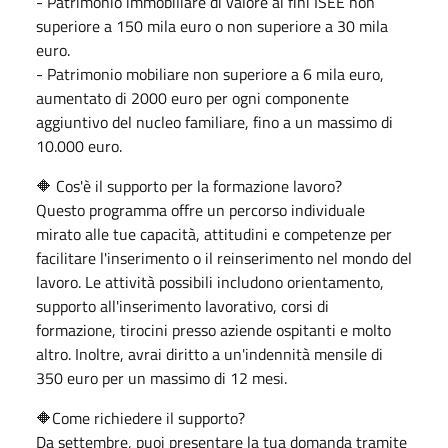
- Patrimonio immobiliare di valore ai fini ISEE non
superiore a 150 mila euro o non superiore a 30 mila
euro.
- Patrimonio mobiliare non superiore a 6 mila euro,
aumentato di 2000 euro per ogni componente
aggiuntivo del nucleo familiare, fino a un massimo di
10.000 euro.
🔶️ Cos'è il supporto per la formazione lavoro?
Questo programma offre un percorso individuale
mirato alle tue capacità, attitudini e competenze per
facilitare l'inserimento o il reinserimento nel mondo del
lavoro. Le attività possibili includono orientamento,
supporto all'inserimento lavorativo, corsi di
formazione, tirocini presso aziende ospitanti e molto
altro. Inoltre, avrai diritto a un'indennità mensile di
350 euro per un massimo di 12 mesi.
🔶️Come richiedere il supporto?
Da settembre, puoi presentare la tua domanda tramite