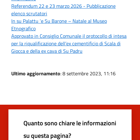
Referendum 22 e 23 marzo 2026 - Pubblicazione
elenco scrutatori
In su Palattu ‘e Su Barone – Natale al Museo
Etnografico
Approvato in Consiglio Comunale il protocollo di intesa
per la riqualificazione dell’ex cementificio di Scala di
Giocca e della ex cava di Su Padru
Ultimo aggiornamento
: 8 settembre 2023, 11:16
Quanto sono chiare le informazioni
su questa pagina?