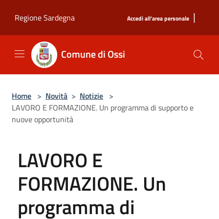
Salta al contenuto principale
|
Regione Sardegna
Accedi all'area personale
Comune di Ossi
Home
>
Novità
>
Notizie
>
LAVORO E FORMAZIONE. Un programma di supporto e
nuove opportunità
LAVORO E
FORMAZIONE. Un
programma di