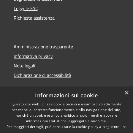
Leggi le FAQ
Richiesta assistenza
Amministrazione trasparente
Informativa privacy
Note legali
Dichiarazione di accessibilità
×
Informazioni sui cookie
Questo sito web utilizza cookie tecnici e assimilati strettamente
necessari al corretto funzionamento e alla navigazione del sito,
nonché un cookie tecnico analitico al solo fine di elaborare
informazioni statistiche, aggregate e anonime.
RSS
Copyright © 2026 • Comune di
Per maggiori dettagli, può consultare la cookie policy al seguente
link
Accessibilità
Ossi • Powered by