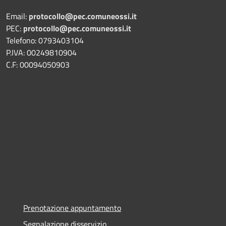
Email:
protocollo@pec.comuneossi.it
PEC:
protocollo@pec.comuneossi.it
Telefono: 0793403104
P.IVA: 00249810904
C.F: 00094050903
Prenotazione appuntamento
Segnalazione disservizio