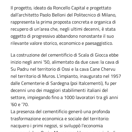
Il progetto, ideato da Roncello Capital e progettato
dall’architetto Paolo Belloni del Politecnico di Milano,
rappresenta la prima proposta concreta e organica di
recupero di un’area che, negli ultimi decenni, è stata
oggetto di progressivo abbandono nonostante il suo
rilevante valore storico, economico e paesaggistico.
La costruzione del cementificio di Scala di Giocca ebbe
inizio negli anni ’50, alimentato da due cave: la cava di
Su Padru nel territorio di Ossi e la cava Cane Chervu
nel territorio di Muros. L’impianto, inaugurato nel 1957
dalle Cementerie di Sardegna (poi Italcementi), fu per
decenni uno dei maggiori stabilimenti italiani del
settore, impiegando fino a 1000 lavoratori tra gli anni
’60 e ’70.
La presenza del cementificio generò una profonda
trasformazione economica e sociale del territorio:
nacquero i primi negozi, si sviluppò l’economia