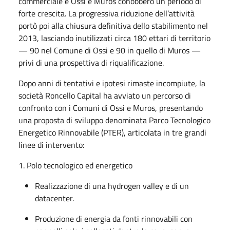
commerciale e Ossi e Muros conobbero un periodo di
forte crescita. La progressiva riduzione dell’attività
portò poi alla chiusura definitiva dello stabilimento nel
2013, lasciando inutilizzati circa 180 ettari di territorio
— 90 nel Comune di Ossi e 90 in quello di Muros —
privi di una prospettiva di riqualificazione.
Dopo anni di tentativi e ipotesi rimaste incompiute, la
società Roncello Capital ha avviato un percorso di
confronto con i Comuni di Ossi e Muros, presentando
una proposta di sviluppo denominata Parco Tecnologico
Energetico Rinnovabile (PTER), articolata in tre grandi
linee di intervento:
1. Polo tecnologico ed energetico
Realizzazione di una hydrogen valley e di un
datacenter.
Produzione di energia da fonti rinnovabili con