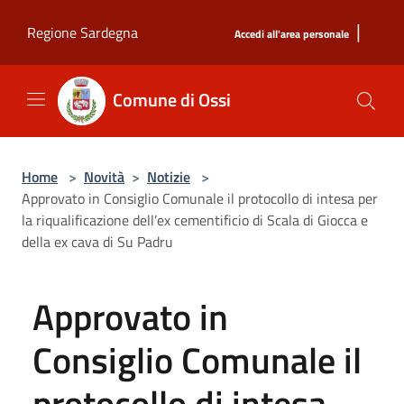
Salta al contenuto principale
|
Regione Sardegna
Accedi all'area personale
Comune di Ossi
Home
>
Novità
>
Notizie
>
Approvato in Consiglio Comunale il protocollo di intesa per
la riqualificazione dell’ex cementificio di Scala di Giocca e
della ex cava di Su Padru
Approvato in
Consiglio Comunale il
protocollo di intesa