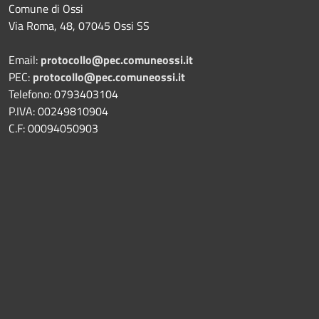
Comune di Ossi
Via Roma, 48, 07045 Ossi SS
Email:
protocollo@pec.comuneossi.it
PEC:
protocollo@pec.comuneossi.it
Telefono: 0793403104
P.IVA: 00249810904
C.F: 00094050903