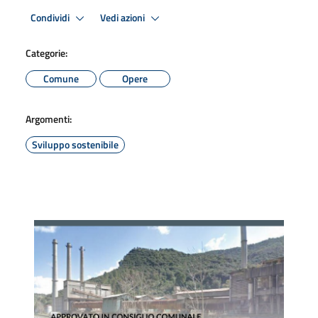
Condividi
Vedi azioni
Categorie:
Comune
Opere
Argomenti:
Sviluppo sostenibile