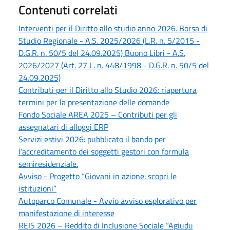
Contenuti correlati
Interventi per il Diritto allo studio anno 2026. Borsa di
Studio Regionale - A.S. 2025/2026 (L.R. n. 5/2015 -
D.G.R. n. 50/5 del 24.09.2025) Buono Libri - A.S.
2026/2027 (Art. 27 L. n. 448/1998 - D.G.R. n. 50/5 del
24.09.2025)
Contributi per il Diritto allo Studio 2026: riapertura
termini per la presentazione delle domande
Fondo Sociale AREA 2025 – Contributi per gli
assegnatari di alloggi ERP
Servizi estivi 2026: pubblicato il bando per
l’accreditamento dei soggetti gestori con formula
semiresidenziale.
Avviso - Progetto “Giovani in azione: scopri le
istituzioni”
Autoparco Comunale - Avvio avviso esplorativo per
manifestazione di interesse
REIS 2026 – Reddito di Inclusione Sociale “Agiudu