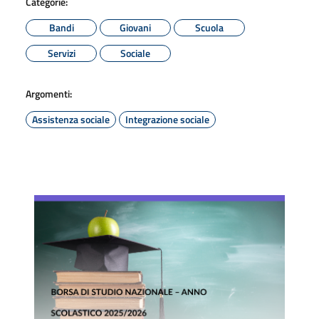
Categorie:
Bandi
Giovani
Scuola
Servizi
Sociale
Argomenti:
Assistenza sociale
Integrazione sociale