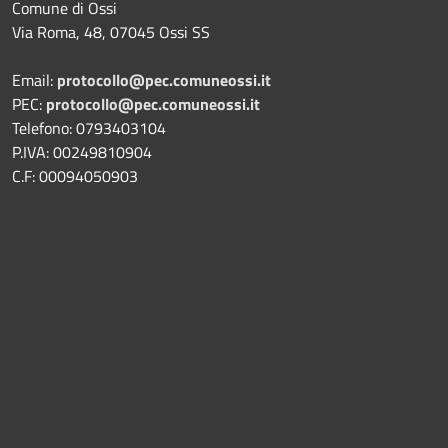
Comune di Ossi
Via Roma, 48, 07045 Ossi SS
Email:
protocollo@pec.comuneossi.it
PEC:
protocollo@pec.comuneossi.it
Telefono: 0793403104
P.IVA: 00249810904
C.F: 00094050903