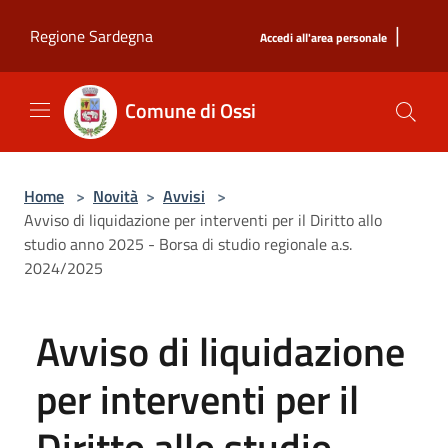
Salta al contenuto principale
|
Regione Sardegna
Accedi all'area personale
Comune di Ossi
Home
>
Novità
>
Avvisi
>
Avviso di liquidazione per interventi per il Diritto allo
studio anno 2025 - Borsa di studio regionale a.s.
2024/2025
Avviso di liquidazione
per interventi per il
Diritto allo studio