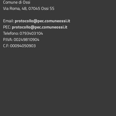
Comune di Ossi
Via Roma, 48, 07045 Ossi SS
Email:
protocollo@pec.comuneossi.it
PEC:
protocollo@pec.comuneossi.it
Telefono: 0793403104
P.IVA: 00249810904
C.F: 00094050903