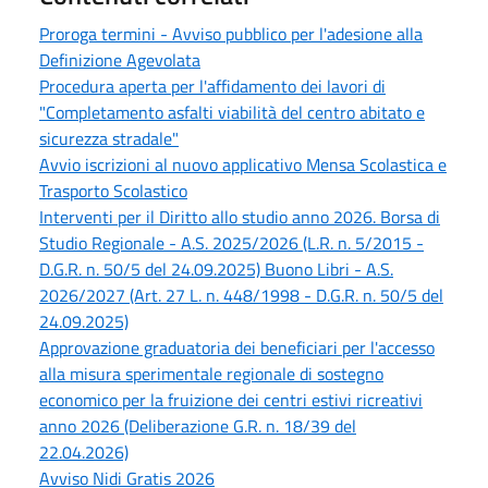
Proroga termini - Avviso pubblico per l'adesione alla
Definizione Agevolata
Procedura aperta per l'affidamento dei lavori di
"Completamento asfalti viabilità del centro abitato e
sicurezza stradale"
Avvio iscrizioni al nuovo applicativo Mensa Scolastica e
Trasporto Scolastico
Interventi per il Diritto allo studio anno 2026. Borsa di
Studio Regionale - A.S. 2025/2026 (L.R. n. 5/2015 -
D.G.R. n. 50/5 del 24.09.2025) Buono Libri - A.S.
2026/2027 (Art. 27 L. n. 448/1998 - D.G.R. n. 50/5 del
24.09.2025)
Approvazione graduatoria dei beneficiari per l'accesso
alla misura sperimentale regionale di sostegno
economico per la fruizione dei centri estivi ricreativi
anno 2026 (Deliberazione G.R. n. 18/39 del
22.04.2026)
Avviso Nidi Gratis 2026