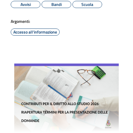
Avvisi
Bandi
Scuola
Argomenti:
Accesso all'informazione