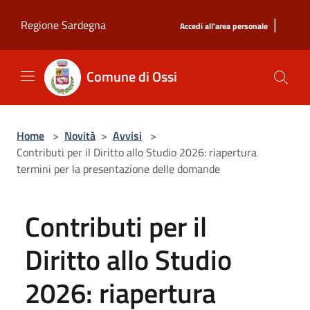
Salta al contenuto principale
|
Regione Sardegna
Accedi all'area personale
Comune di Ossi
Home
>
Novità
>
Avvisi
>
Contributi per il Diritto allo Studio 2026: riapertura
termini per la presentazione delle domande
Contributi per il
Diritto allo Studio
2026: riapertura