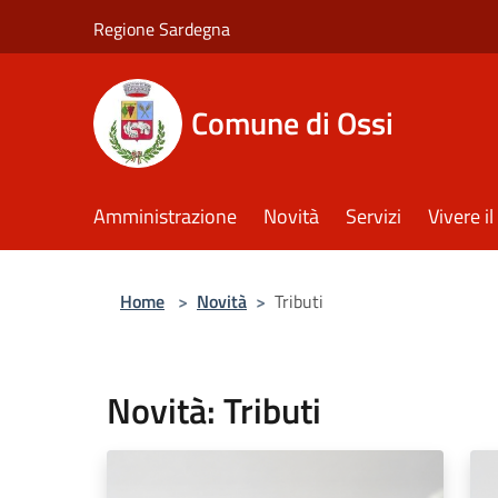
Salta al contenuto principale
Regione Sardegna
Comune di Ossi
Amministrazione
Novità
Servizi
Vivere 
Home
>
Novità
>
Tributi
Novità: Tributi