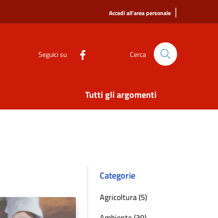
|
Accedi all'area personale
Seguici su
Cerca
Tutti gli argomenti
Categorie
Agricoltura (5)
Ambiente (39)