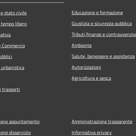
Educazione e formazione
e stato civile
Giustizia e sicurezza pubblica
 tempo libero
Tributi,finanze e contravvenzio
rativa
Ambiente
e Commercio
Salute, benessere e assistenza
ubblici
Autorizzazioni
 urbanistica
Agricoltura e pesca
e trasporti
ione appuntamento
Amministrazione trasparente
one disservizio
Informativa privacy