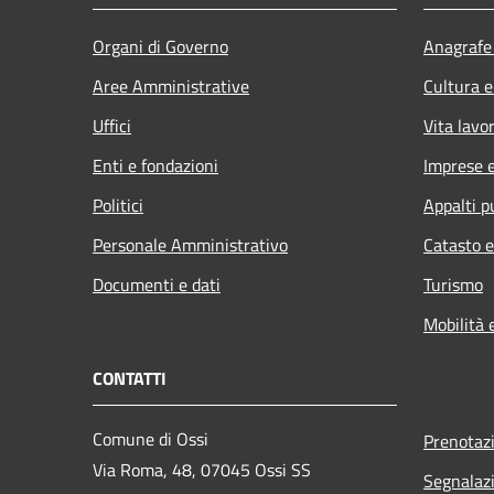
Organi di Governo
Anagrafe 
Aree Amministrative
Cultura e
Uffici
Vita lavo
Enti e fondazioni
Imprese 
Politici
Appalti p
Personale Amministrativo
Catasto e
Documenti e dati
Turismo
Mobilità 
CONTATTI
Comune di Ossi
Prenotaz
Via Roma, 48, 07045 Ossi SS
Segnalazi