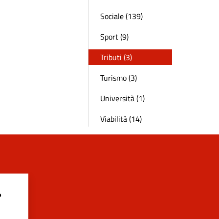
Sociale (139)
Sport (9)
Tributi (3)
Turismo (3)
Università (1)
Viabilità (14)
?