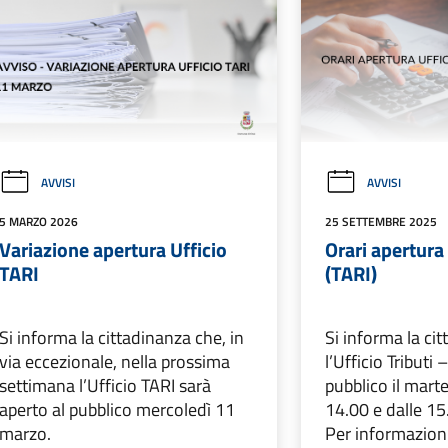
AVVISI
AVVISI
5 MARZO 2026
25 SETTEMBRE 2025
Variazione apertura Ufficio
Orari apertura 
TARI
(TARI)
Si informa la cittadinanza che, in
Si informa la ci
via eccezionale, nella prossima
l’Ufficio Tributi 
settimana l’Ufficio TARI sarà
pubblico il marte
aperto al pubblico mercoledì 11
14.00 e dalle 15
marzo.
Per informazioni