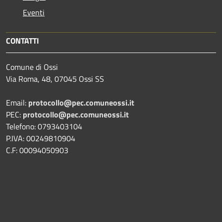
Eventi
CONTATTI
Comune di Ossi
Via Roma, 48, 07045 Ossi SS
Email:
protocollo@pec.comuneossi.it
PEC:
protocollo@pec.comuneossi.it
Telefono: 0793403104
P.IVA: 00249810904
C.F: 00094050903