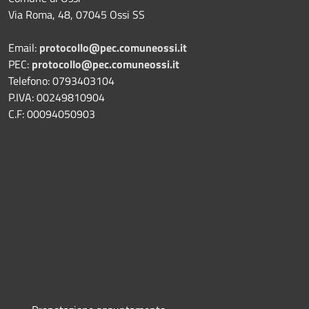
Via Roma, 48, 07045 Ossi SS
Email:
protocollo@pec.comuneossi.it
PEC:
protocollo@pec.comuneossi.it
Telefono: 0793403104
P.IVA: 00249810904
C.F: 00094050903