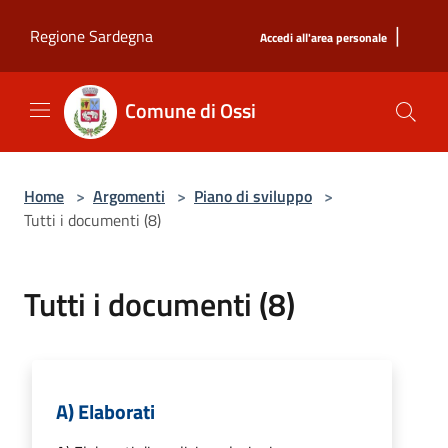
Salta al contenuto principale
|
Regione Sardegna
Accedi all'area personale
Comune di Ossi
Home
>
Argomenti
>
Piano di sviluppo
>
Tutti i documenti (8)
Tutti i documenti (8)
A) Elaborati