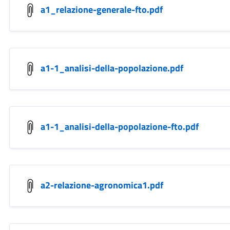
a1_relazione-generale-fto.pdf
a1-1_analisi-della-popolazione.pdf
a1-1_analisi-della-popolazione-fto.pdf
a2-relazione-agronomica1.pdf