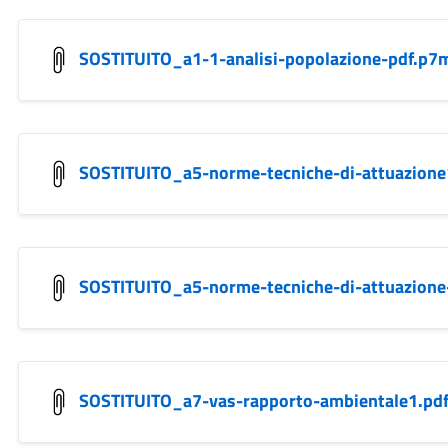
SOSTITUITO_a1-1-analisi-popolazione-pdf.p7
SOSTITUITO_a5-norme-tecniche-di-attuazione
SOSTITUITO_a5-norme-tecniche-di-attuazione
SOSTITUITO_a7-vas-rapporto-ambientale1.pd