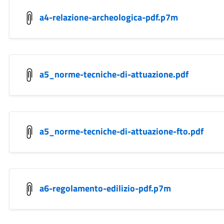
a4-relazione-archeologica-pdf.p7m
a5_norme-tecniche-di-attuazione.pdf
a5_norme-tecniche-di-attuazione-fto.pdf
a6-regolamento-edilizio-pdf.p7m