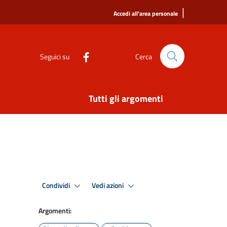
|
Accedi all'area personale
Seguici su
Cerca
Tutti gli argomenti
Condividi
Vedi azioni
Argomenti: