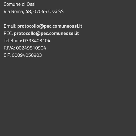
Comune di Ossi
Via Roma, 48, 07045 Ossi SS
Email:
protocollo@pec.comuneossi.it
PEC:
protocollo@pec.comuneossi.it
Telefono: 0793403104
P.IVA: 00249810904
C.F: 00094050903