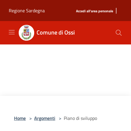
Salta al contenuto principale
|
Regione Sardegna
Accedi all'area personale
Comune di Ossi
Home
>
Argomenti
>
Piano di sviluppo