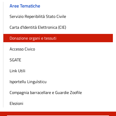
Aree Tematiche
Servizio Reperibilità Stato Civile
Carta d’Identità Elettronica (CIE)
Donazione organi e tessuti
Accesso Civico
SGATE
Link Utili
Isportellu Linguìsticu
Compagnia barracellare e Guardie Zoofile
Elezioni