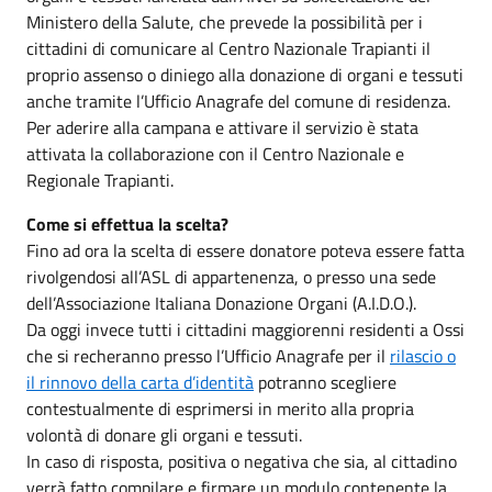
Ministero della Salute, che prevede la possibilità per i
cittadini di comunicare al Centro Nazionale Trapianti il
proprio assenso o diniego alla donazione di organi e tessuti
anche tramite l’Ufficio Anagrafe del comune di residenza.
Per aderire alla campana e attivare il servizio è stata
attivata la collaborazione con il Centro Nazionale e
Regionale Trapianti.
Come si effettua la scelta?
Fino ad ora la scelta di essere donatore poteva essere fatta
rivolgendosi all’ASL di appartenenza, o presso una sede
dell’Associazione Italiana Donazione Organi (A.I.D.O.).
Da oggi invece tutti i cittadini maggiorenni residenti a Ossi
che si recheranno presso l’Ufficio Anagrafe per il
rilascio o
il rinnovo della carta d’identità
potranno scegliere
contestualmente di esprimersi in merito alla propria
volontà di donare gli organi e tessuti.
In caso di risposta, positiva o negativa che sia, al cittadino
verrà fatto compilare e firmare un modulo contenente la