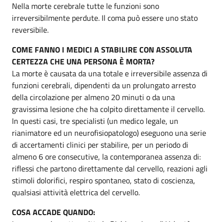
Nella morte cerebrale tutte le funzioni sono
irreversibilmente perdute. Il coma può essere uno stato
reversibile.
COME FANNO I MEDICI A STABILIRE CON ASSOLUTA
CERTEZZA CHE UNA PERSONA È MORTA?
La morte è causata da una totale e irreversibile assenza di
funzioni cerebrali, dipendenti da un prolungato arresto
della circolazione per almeno 20 minuti o da una
gravissima lesione che ha colpito direttamente il cervello.
In questi casi, tre specialisti (un medico legale, un
rianimatore ed un neurofisiopatologo) eseguono una serie
di accertamenti clinici per stabilire, per un periodo di
almeno 6 ore consecutive, la contemporanea assenza di:
riflessi che partono direttamente dal cervello, reazioni agli
stimoli dolorifici, respiro spontaneo, stato di coscienza,
qualsiasi attività elettrica del cervello.
COSA ACCADE QUANDO: