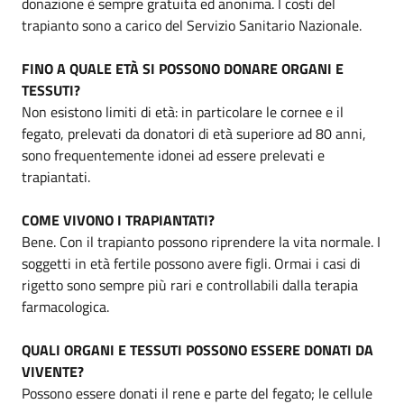
donazione è sempre gratuita ed anonima. I costi del
trapianto sono a carico del Servizio Sanitario Nazionale.
FINO A QUALE ETÀ SI POSSONO DONARE ORGANI E
TESSUTI?
Non esistono limiti di età: in particolare le cornee e il
fegato, prelevati da donatori di età superiore ad 80 anni,
sono frequentemente idonei ad essere prelevati e
trapiantati.
COME VIVONO I TRAPIANTATI?
Bene. Con il trapianto possono riprendere la vita normale. I
soggetti in età fertile possono avere figli. Ormai i casi di
rigetto sono sempre più rari e controllabili dalla terapia
farmacologica.
QUALI ORGANI E TESSUTI POSSONO ESSERE DONATI DA
VIVENTE?
Possono essere donati il rene e parte del fegato; le cellule