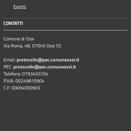
Eventi
CONTATTI
Comune di Ossi
Via Roma, 48, 07045 Ossi SS
Email:
protocollo@pec.comuneossi.it
PEC:
protocollo@pec.comuneossi.it
Telefono: 0793403104
P.IVA: 00249810904
C.F: 00094050903