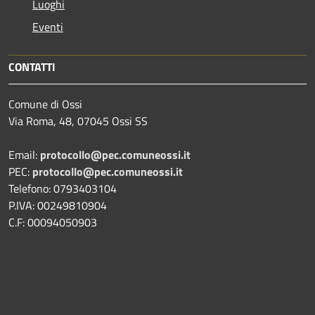
Luoghi
Eventi
CONTATTI
Comune di Ossi
Via Roma, 48, 07045 Ossi SS
Email:
protocollo@pec.comuneossi.it
PEC:
protocollo@pec.comuneossi.it
Telefono: 0793403104
P.IVA: 00249810904
C.F: 00094050903