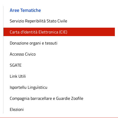
Aree Tematiche
Servizio Reperibilità Stato Civile
Carta d’Identità Elettronica (CIE)
Donazione organi e tessuti
Accesso Civico
SGATE
Link Utili
Isportellu Linguìsticu
Compagnia barracellare e Guardie Zoofile
Elezioni