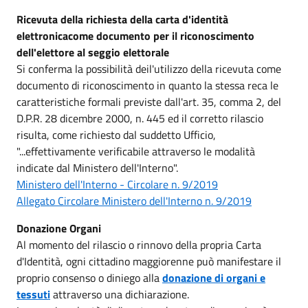
Ricevuta della richiesta della carta d'identità
elettronicacome documento per il riconoscimento
dell'elettore al seggio elettorale
Si conferma la possibilità deil'utilizzo della ricevuta come
documento di riconoscimento in quanto la stessa reca le
caratteristiche formali previste dall'art. 35, comma 2, del
D.P.R. 28 dicembre 2000, n. 445 ed il corretto rilascio
risulta, come richiesto dal suddetto Ufficio,
"...effettivamente verificabile attraverso le modalità
indicate dal Ministero dell'Interno".
Ministero dell'Interno - Circolare n. 9/2019
Allegato Circolare Ministero dell'Interno n. 9/2019
Donazione Organi
Al momento del rilascio o rinnovo della propria Carta
d'Identità, ogni cittadino maggiorenne può manifestare il
proprio consenso o diniego alla
donazione di organi e
tessuti
attraverso una dichiarazione.