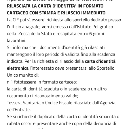
RILASCIATA LA CARTA D’IDENTITA’ IN FORMATO
CARTACEO CON STAMPA E RILASCIO IMMEDIATO
.
La CIE potrà essere’ richiesta allo sportello dedicato presso
l'ufficio anagrafe, verrà emessa dall'Istituto Poligrafico
della Zecca dello Stato e recapitata entro 6 giorni
lavorativi.
Si informa che i documenti d’identità già rilasciati
mantengono il loro periodo di validità fino alla scadenza
indicata. Per la richiesta di rilascio della
carta d’identità
elettronica
l’interessato deve presentarsi allo Sportello
Unico munito di:
n.1 fototessera in formato cartaceo;
la carta di identità scaduta o in scadenza o un altro
documento di riconoscimento valido;
Tessera Sanitaria o Codice Fiscale rilasciato dall'Agenzia
dell'Entrate.
Se si richiede il duplicato della carta di identità smarrita o
rubata occorre presentare anche copia della denuncia di