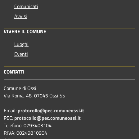
Comunicati
Avvisi
VIVERE IL COMUNE
Luoghi
Eventi
CONTATTI
Comune di Ossi
Via Roma, 48, 07045 Ossi SS
Email:
protocollo@pec.comuneossi.it
PEC:
protocollo@pec.comuneossi.it
Telefono: 0793403104
P.IVA: 00249810904