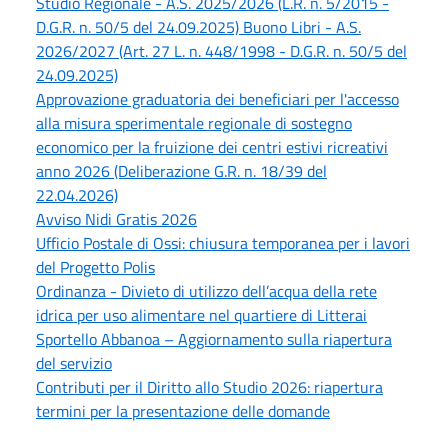
Studio Regionale - A.S. 2025/2026 (L.R. n. 5/2015 -
D.G.R. n. 50/5 del 24.09.2025) Buono Libri - A.S.
2026/2027 (Art. 27 L. n. 448/1998 - D.G.R. n. 50/5 del
24.09.2025)
Approvazione graduatoria dei beneficiari per l'accesso
alla misura sperimentale regionale di sostegno
economico per la fruizione dei centri estivi ricreativi
anno 2026 (Deliberazione G.R. n. 18/39 del
22.04.2026)
Avviso Nidi Gratis 2026
Ufficio Postale di Ossi: chiusura temporanea per i lavori
del Progetto Polis
Ordinanza - Divieto di utilizzo dell’acqua della rete
idrica per uso alimentare nel quartiere di Litterai
Sportello Abbanoa – Aggiornamento sulla riapertura
del servizio
Contributi per il Diritto allo Studio 2026: riapertura
termini per la presentazione delle domande