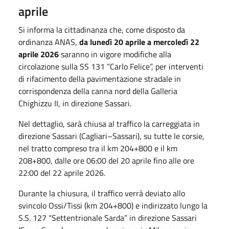
aprile
Si informa la cittadinanza che, come disposto da
ordinanza ANAS,
da lunedì 20 aprile a mercoledì 22
aprile 2026
saranno in vigore modifiche alla
circolazione sulla SS 131 “Carlo Felice”, per interventi
di rifacimento della pavimentazione stradale in
corrispondenza della canna nord della Galleria
Chighizzu II, in direzione Sassari.
Nel dettaglio, sarà chiusa al traffico la carreggiata in
direzione Sassari (Cagliari–Sassari), su tutte le corsie,
nel tratto compreso tra il km 204+800 e il km
208+800, dalle ore 06:00 del 20 aprile fino alle ore
22:00 del 22 aprile 2026.
Durante la chiusura, il traffico verrà deviato allo
svincolo Ossi/Tissi (km 204+800) e indirizzato lungo la
S.S. 127 “Settentrionale Sarda” in direzione Sassari