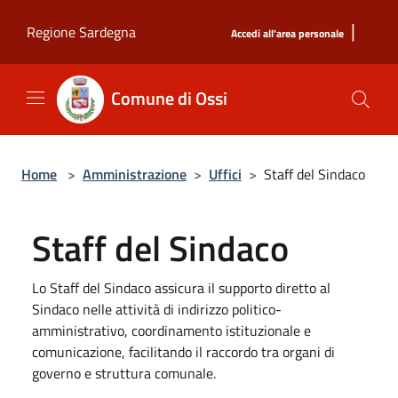
Salta al contenuto principale
|
Regione Sardegna
Accedi all'area personale
Comune di Ossi
Home
>
Amministrazione
>
Uffici
>
Staff del Sindaco
Staff del Sindaco
Lo Staff del Sindaco assicura il supporto diretto al
Sindaco nelle attività di indirizzo politico-
amministrativo, coordinamento istituzionale e
comunicazione, facilitando il raccordo tra organi di
governo e struttura comunale.