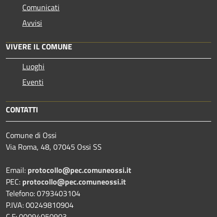
Comunicati
Avvisi
VIVERE IL COMUNE
Luoghi
Eventi
CONTATTI
Comune di Ossi
Via Roma, 48, 07045 Ossi SS
Email:
protocollo@pec.comuneossi.it
PEC:
protocollo@pec.comuneossi.it
Telefono: 0793403104
P.IVA: 00249810904
C.F: 00094050903