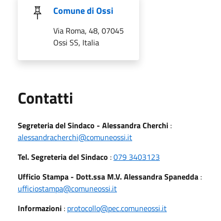
Comune di Ossi
Via Roma, 48, 07045
Ossi SS, Italia
Utili
Contatti
Segreteria del Sindaco - Alessandra Cherchi
:
alessandracherchi@comuneossi.it
Tel. Segreteria del Sindaco
:
079 3403123
Ufficio Stampa - Dott.ssa M.V. Alessandra Spanedda
:
ufficiostampa@comuneossi.it
Informazioni
:
protocollo@pec.comuneossi.it