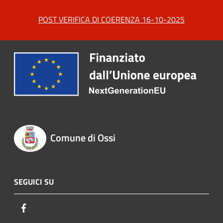
POST VERIFICA DI COERENZA 16-10-2025
Comune di Ossi
SEGUICI SU
Facebook