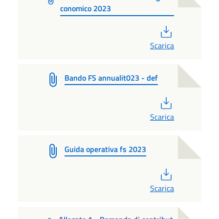
conomico 2023
PDF
Scarica
Bando FS annualit023 - def
PDF
Scarica
Guida operativa fs 2023
PDF
Scarica