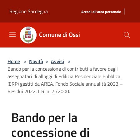
Salta al contenuto principale
|
Regione Sardegna
Accedi all'area personale
Comune di Ossi
Home
>
Novità
>
Avvisi
>
Bando per la concessione di contributi a favore degli
assegnatari di alloggi di Edilizia Residenziale Pubblica
(ERP) gestiti da AREA. Fondo Sociale annualità 2023 –
Residui 2022. L.R. n. 7 /2000.
Bando per la
concessione di