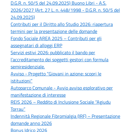
D.G.R. n. 50/5 del 24.09.2025) Buono Libri - A.S.
2026/2027 (Art. 27 L. n. 448/1998 - D.G.R. n. 50/5 del
24.09.2025)
Contributi per il Diritto allo Studio 2026: riapertura
termini per la presentazione delle domande
Fondo Sociale AREA 2025 – Contributi per gli
assegnatari di alloggi ERP
Servizi estivi 2026: pubblicato il bando per
l’accreditamento dei soggetti gestori con formula
semiresidenziale.
Avviso - Progetto “Giovani in azione: scopri le
istituzioni”
Autoparco Comunale - Avvio avviso esplorativo per
manifestazione di interesse
REIS 2026 – Reddito di Inclusione Sociale “Agiudu
Torrau”
Indennità Regionale Fibromialgia (IRF) – Presentazione
domande anno 2026
Bonus Idrico 2026