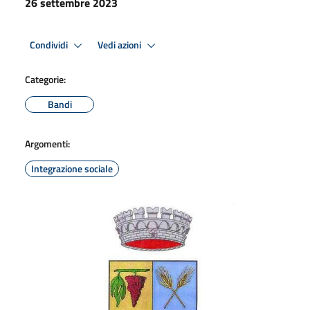
26 settembre 2023
Condividi
Vedi azioni
Categorie:
Bandi
Argomenti:
Integrazione sociale