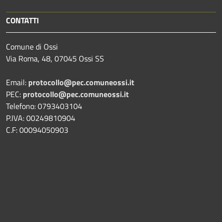
CONTATTI
Comune di Ossi
Via Roma, 48, 07045 Ossi SS
Email:
protocollo@pec.comuneossi.it
PEC:
protocollo@pec.comuneossi.it
Telefono: 0793403104
P.IVA: 00249810904
C.F: 00094050903