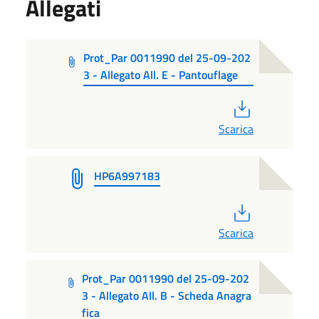
Allegati
Prot_Par 0011990 del 25-09-202
3 - Allegato All. E - Pantouflage
PDF
Scarica
HP6A997183
PDF
Scarica
Prot_Par 0011990 del 25-09-202
3 - Allegato All. B - Scheda Anagra
fica