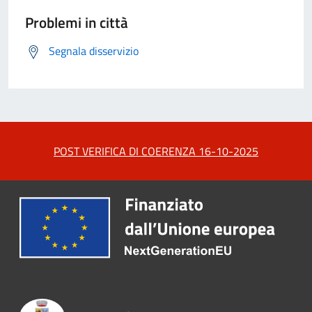
Problemi in città
Segnala disservizio
POST VERIFICA DI COERENZA 16-10-2025