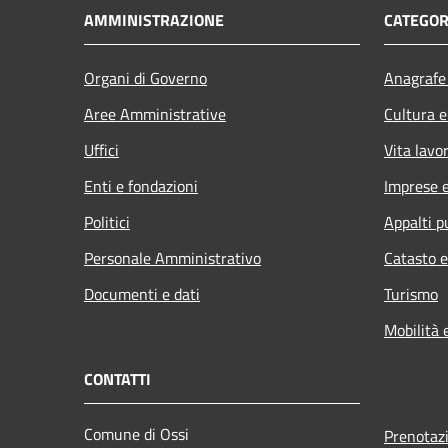
AMMINISTRAZIONE
CATEGOR
Organi di Governo
Anagrafe 
Aree Amministrative
Cultura e
Uffici
Vita lavo
Enti e fondazioni
Imprese 
Politici
Appalti p
Personale Amministrativo
Catasto e
Documenti e dati
Turismo
Mobilità 
CONTATTI
Comune di Ossi
Prenotaz