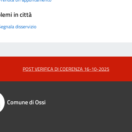
lemi in città
Segnala disservizio
POST VERIFICA DI COERENZA 16-10-2025
Comune di Ossi