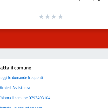
atta il comune
Leggi le domande frequenti
Richiedi Assistenza
Chiama il comune 0793403104
Prenota un appuntamento