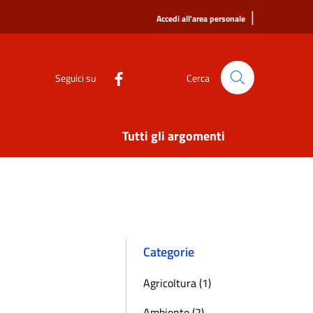
|
Accedi all'area personale
Seguici su
Cerca
Tutti gli argomenti
Categorie
Agricoltura (1)
Ambiente (2)