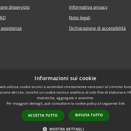
one disservizio
Informativa privacy
FAQ
Note legali
 assistenza
Dichiarazione di accessibilità
Informazioni sui cookie
web utilizza cookie tecnici e assimilati strettamente necessari al corretto fu
azione del sito, nonché un cookie tecnico analitico al solo fine di elaborare i
statistiche, aggregate e anonime.
Per maggiori dettagli, può consultare la cookie policy al seguente
link
RIFIUTA TUTTO
ACCETTA TUTTO
l sito
Copyright © 2026 • Comun
MOSTRA DETTAGLI