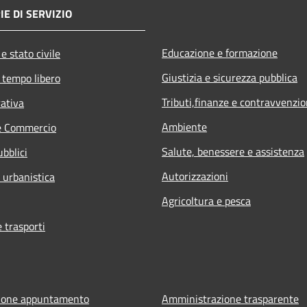
IE DI SERVIZIO
Educazione e formazione
e stato civile
Giustizia e sicurezza pubblica
 tempo libero
Tributi,finanze e contravvenzio
rativa
Ambiente
e Commercio
Salute, benessere e assistenza
ubblici
Autorizzazioni
 urbanistica
Agricoltura e pesca
e trasporti
ione appuntamento
Amministrazione trasparente