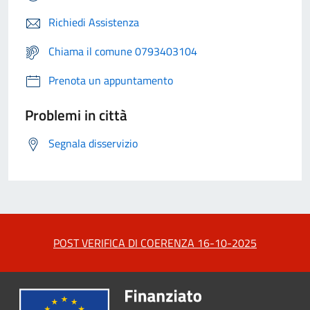
Richiedi Assistenza
Chiama il comune 0793403104
Prenota un appuntamento
Problemi in città
Segnala disservizio
POST VERIFICA DI COERENZA 16-10-2025