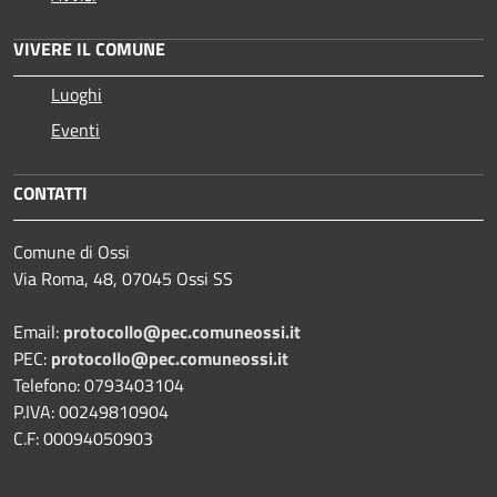
VIVERE IL COMUNE
Luoghi
Eventi
CONTATTI
Comune di Ossi
Via Roma, 48, 07045 Ossi SS
Email:
protocollo@pec.comuneossi.it
PEC:
protocollo@pec.comuneossi.it
Telefono: 0793403104
P.IVA: 00249810904
C.F: 00094050903