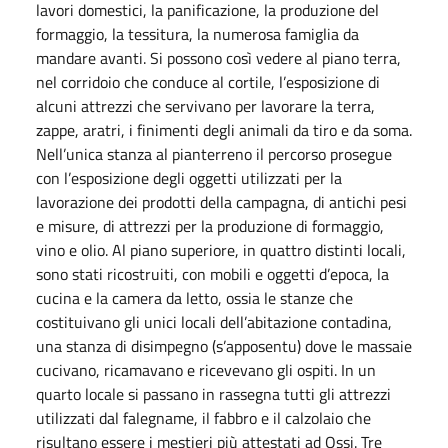
lavori domestici, la panificazione, la produzione del
formaggio, la tessitura, la numerosa famiglia da
mandare avanti. Si possono così vedere al piano terra,
nel corridoio che conduce al cortile, l’esposizione di
alcuni attrezzi che servivano per lavorare la terra,
zappe, aratri, i finimenti degli animali da tiro e da soma.
Nell’unica stanza al pianterreno il percorso prosegue
con l’esposizione degli oggetti utilizzati per la
lavorazione dei prodotti della campagna, di antichi pesi
e misure, di attrezzi per la produzione di formaggio,
vino e olio. Al piano superiore, in quattro distinti locali,
sono stati ricostruiti, con mobili e oggetti d’epoca, la
cucina e la camera da letto, ossia le stanze che
costituivano gli unici locali dell’abitazione contadina,
una stanza di disimpegno (s’apposentu) dove le massaie
cucivano, ricamavano e ricevevano gli ospiti. In un
quarto locale si passano in rassegna tutti gli attrezzi
utilizzati dal falegname, il fabbro e il calzolaio che
risultano essere i mestieri più attestati ad Ossi. Tre