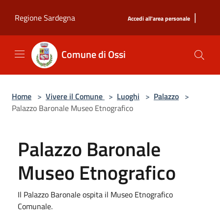
Salta al contenuto principale
|
Regione Sardegna
Accedi all'area personale
Comune di Ossi
Home
>
Vivere il Comune
>
Luoghi
>
Palazzo
>
Palazzo Baronale Museo Etnografico
Palazzo Baronale
Museo Etnografico
Il Palazzo Baronale ospita il Museo Etnografico
Comunale.