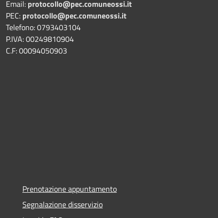
Email:
protocollo@pec.comuneossi.it
PEC:
protocollo@pec.comuneossi.it
Telefono: 0793403104
P.IVA: 00249810904
C.F: 00094050903
Prenotazione appuntamento
Segnalazione disservizio