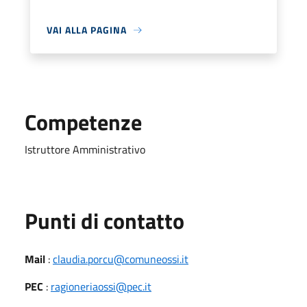
VAI ALLA PAGINA
Competenze
Istruttore Amministrativo
Punti di contatto
Mail
:
claudia.porcu@comuneossi.it
PEC
:
ragioneriaossi@pec.it