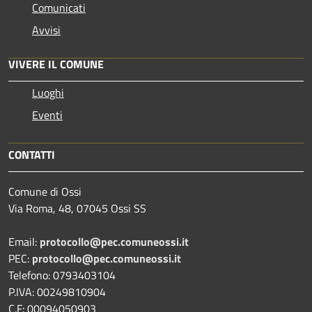
Comunicati
Avvisi
VIVERE IL COMUNE
Luoghi
Eventi
CONTATTI
Comune di Ossi
Via Roma, 48, 07045 Ossi SS
Email:
protocollo@pec.comuneossi.it
PEC:
protocollo@pec.comuneossi.it
Telefono: 0793403104
P.IVA: 00249810904
C.F: 00094050903