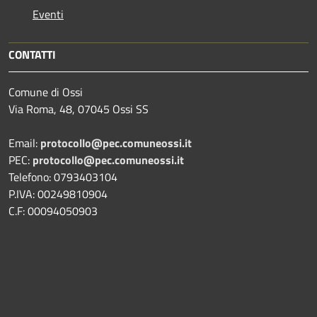
Eventi
CONTATTI
Comune di Ossi
Via Roma, 48, 07045 Ossi SS
Email:
protocollo@pec.comuneossi.it
PEC:
protocollo@pec.comuneossi.it
Telefono: 0793403104
P.IVA: 00249810904
C.F: 00094050903