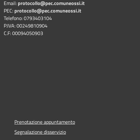
Email:
protocollo@pec.comuneossi.it
PEC:
protocollo@pec.comuneossi.it
Telefono: 0793403104
P.IVA: 00249810904
C.F: 00094050903
Prenotazione appuntamento
Segnalazione disservizio