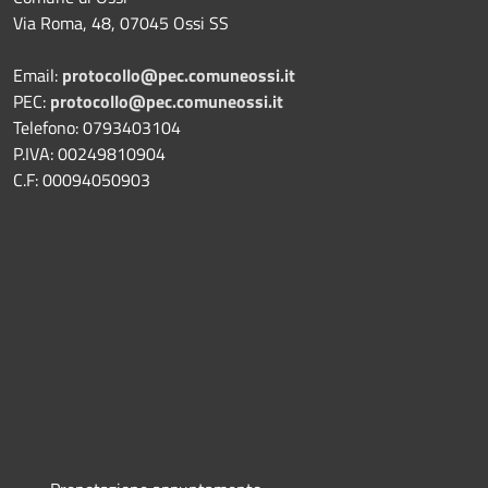
Via Roma, 48, 07045 Ossi SS
Email:
protocollo@pec.comuneossi.it
PEC:
protocollo@pec.comuneossi.it
Telefono: 0793403104
P.IVA: 00249810904
C.F: 00094050903