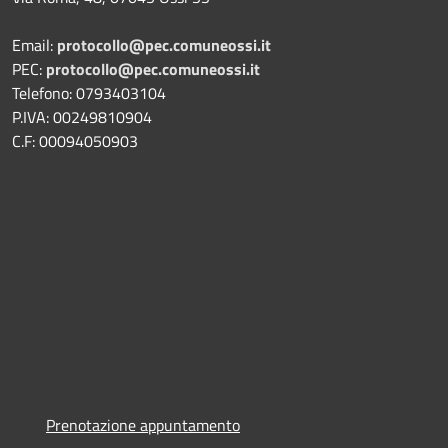
Email:
protocollo@pec.comuneossi.it
PEC:
protocollo@pec.comuneossi.it
Telefono: 0793403104
P.IVA: 00249810904
C.F: 00094050903
Prenotazione appuntamento