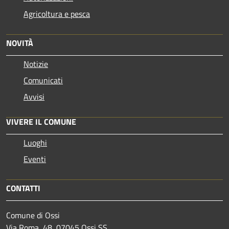
Agricoltura e pesca
NOVITÀ
Notizie
Comunicati
Avvisi
VIVERE IL COMUNE
Luoghi
Eventi
CONTATTI
Comune di Ossi
Via Roma, 48, 07045 Ossi SS