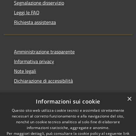
Segnalazione disservizio
Leggi le FAQ
Richiesta assistenza
Amministrazione trasparente
Informativa privacy
Note legali
Dichiarazione di accessibilità
×
Informazioni sui cookie
Questo sito web utilizza cookie tecnici e assimilati strettamente
necessari al corretto funzionamento e alla navigazione del sito,
nonché un cookie tecnico analitico al solo fine di elaborare
informazioni statistiche, aggregate e anonime.
RSS
Copyright © 2026 • Comune di
Per maggiori dettagli, può consultare la cookie policy al seguente
link