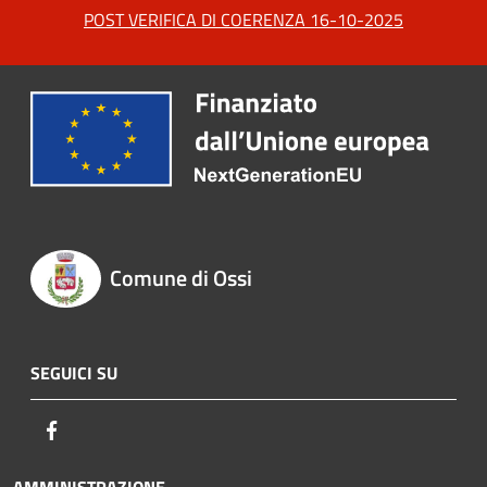
POST VERIFICA DI COERENZA 16-10-2025
Comune di Ossi
SEGUICI SU
Facebook