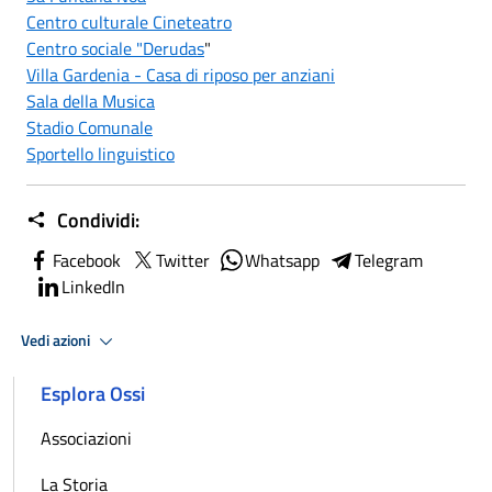
Centro culturale Cineteatro
Centro sociale "Derudas
"
Villa Gardenia - Casa di riposo per anziani
Sala della Musica
Stadio Comunale
Sportello linguistico
Condividi:
Facebook
Twitter
Whatsapp
Telegram
LinkedIn
Vedi azioni
Esplora Ossi
Associazioni
La Storia