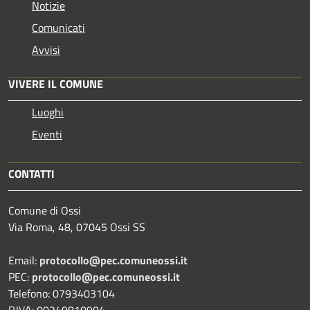
Notizie
Comunicati
Avvisi
VIVERE IL COMUNE
Luoghi
Eventi
CONTATTI
Comune di Ossi
Via Roma, 48, 07045 Ossi SS
Email:
protocollo@pec.comuneossi.it
PEC:
protocollo@pec.comuneossi.it
Telefono: 0793403104
P.IVA: 00249810904