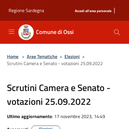
Salta al contenuto principale
|
Regione Sardegna
Accedi all'area personale
Comune di Ossi
Home
>
Aree Tematiche
>
Elezioni
>
Scrutini Camera e Senato - votazioni 25.09.2022
Scrutini Camera e Senato -
votazioni 25.09.2022
Ultimo aggiornamento
: 17 novembre 2023, 14:49
Elezioni