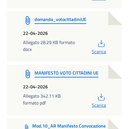
domanda_votocittadiniUE
22-04-2026
PDF
Allegato 28.29 KB formato
docx
Scarica
MANIFESTO VOTO CITTADINI UE
22-04-2026
PDF
Allegato 342.11 KB
formato pdf
Scarica
Mod.10_AR Manifesto Convocazione