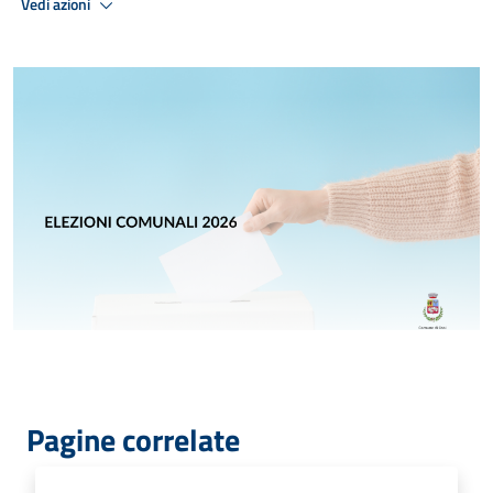
Vedi azioni
Pagine correlate