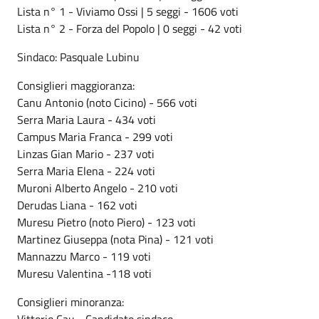
Lista n° 1 - Viviamo Ossi | 5 seggi - 1606 voti
Lista n° 2 - Forza del Popolo | 0 seggi - 42 voti
Sindaco: Pasquale Lubinu
Consiglieri maggioranza:
Canu Antonio (noto Cicino) - 566 voti
Serra Maria Laura - 434 voti
Campus Maria Franca - 299 voti
Linzas Gian Mario - 237 voti
Serra Maria Elena - 224 voti
Muroni Alberto Angelo - 210 voti
Derudas Liana - 162 voti
Muresu Pietro (noto Piero) - 123 voti
Martinez Giuseppa (nota Pina) - 121 voti
Mannazzu Marco - 119 voti
Muresu Valentina -118 voti
Consiglieri minoranza: