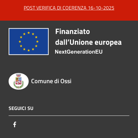
POST VERIFICA DI COERENZA 16-10-2025
Comune di Ossi
SEGUICI SU
Facebook