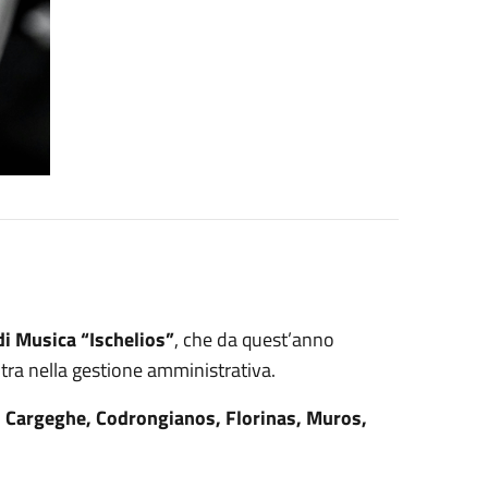
di Musica “Ischelios”
, che da quest’anno
tra nella gestione amministrativa.
:
Cargeghe, Codrongianos, Florinas, Muros,