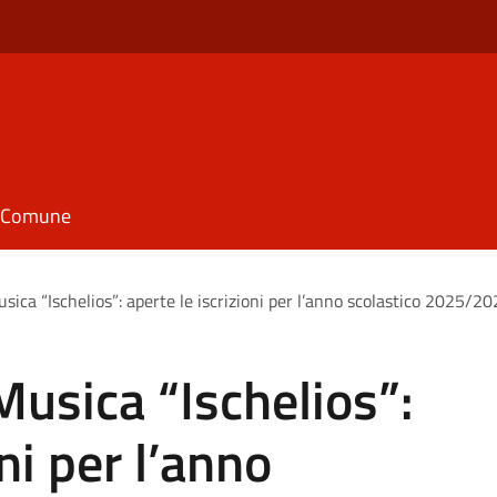
il Comune
usica “Ischelios”: aperte le iscrizioni per l’anno scolastico 2025/2
Musica “Ischelios”:
ni per l’anno