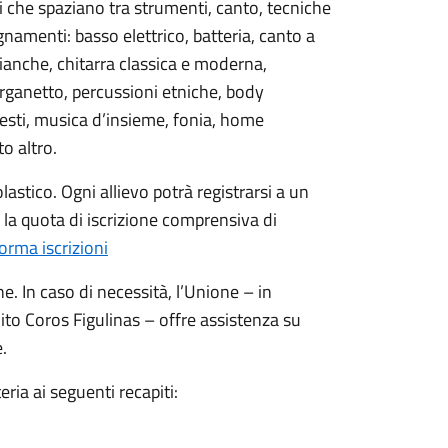
che spaziano tra strumenti, canto, tecniche
gnamenti: basso elettrico, batteria, canto a
bianche, chitarra classica e moderna,
organetto, percussioni etniche, body
testi, musica d’insieme, fonia, home
o altro.
olastico. Ogni allievo potrà registrarsi a un
la quota di iscrizione comprensiva di
forma iscrizioni
In caso di necessità, l’Unione – in
uito Coros Figulinas – offre assistenza su
.
eria ai seguenti recapiti: