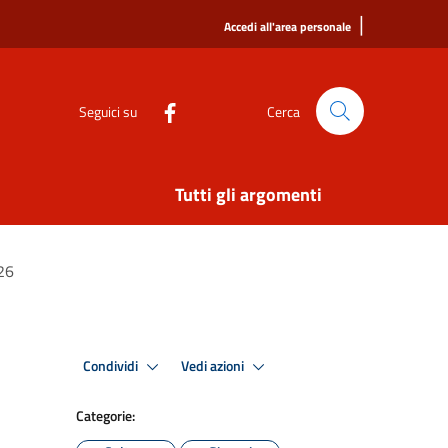
|
Accedi all'area personale
Seguici su
Cerca
Tutti gli argomenti
026
Condividi
Vedi azioni
Categorie: