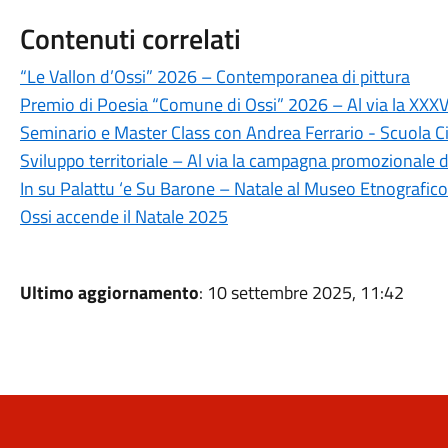
Contenuti correlati
“Le Vallon d’Ossi” 2026 – Contemporanea di pittura
Premio di Poesia “Comune di Ossi” 2026 – Al via la XXXVI
Seminario e Master Class con Andrea Ferrario - Scuola Ci
Sviluppo territoriale – Al via la campagna promozionale 
In su Palattu ‘e Su Barone – Natale al Museo Etnografico
Ossi accende il Natale 2025
Ultimo aggiornamento
: 10 settembre 2025, 11:42