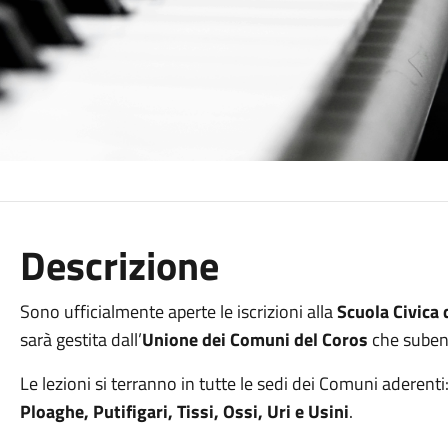
Descrizione
Sono ufficialmente aperte le iscrizioni alla
Scuola Civica 
sarà gestita dall’
Unione dei Comuni del Coros
che suben
Le lezioni si terranno in tutte le sedi dei Comuni aderenti
Ploaghe, Putifigari, Tissi, Ossi, Uri e Usini
.