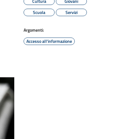
Cultura
Giovani
Scuola
Servizi
Argomenti:
Accesso all'informazione