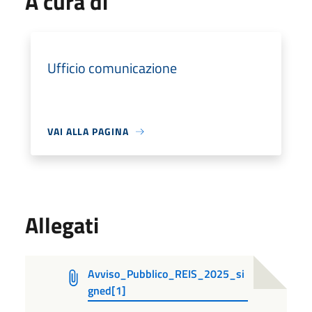
A cura di
Ufficio comunicazione
VAI ALLA PAGINA
Allegati
Avviso_Pubblico_REIS_2025_si
gned[1]