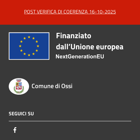
POST VERIFICA DI COERENZA 16-10-2025
Comune di Ossi
SEGUICI SU
Facebook