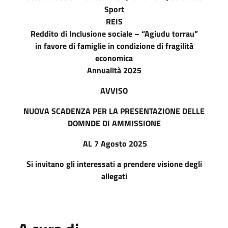
Sport
REIS
Reddito di Inclusione sociale – “Agiudu torrau”
in favore di famiglie in condizione di fragilità
economica
Annualità 2025
AVVISO
NUOVA SCADENZA PER LA PRESENTAZIONE DELLE
DOMNDE DI AMMISSIONE
AL 7 Agosto 2025
Si invitano gli interessati a prendere visione degli
allegati