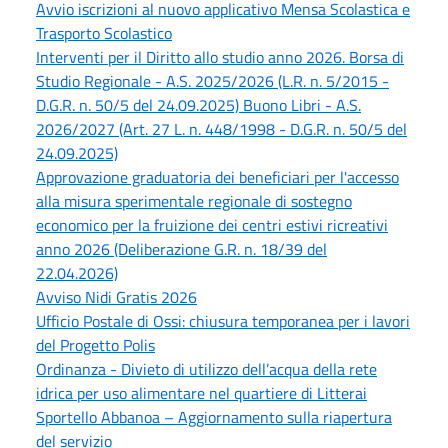
Avvio iscrizioni al nuovo applicativo Mensa Scolastica e
Trasporto Scolastico
Interventi per il Diritto allo studio anno 2026. Borsa di
Studio Regionale - A.S. 2025/2026 (L.R. n. 5/2015 -
D.G.R. n. 50/5 del 24.09.2025) Buono Libri - A.S.
2026/2027 (Art. 27 L. n. 448/1998 - D.G.R. n. 50/5 del
24.09.2025)
Approvazione graduatoria dei beneficiari per l'accesso
alla misura sperimentale regionale di sostegno
economico per la fruizione dei centri estivi ricreativi
anno 2026 (Deliberazione G.R. n. 18/39 del
22.04.2026)
Avviso Nidi Gratis 2026
Ufficio Postale di Ossi: chiusura temporanea per i lavori
del Progetto Polis
Ordinanza - Divieto di utilizzo dell’acqua della rete
idrica per uso alimentare nel quartiere di Litterai
Sportello Abbanoa – Aggiornamento sulla riapertura
del servizio