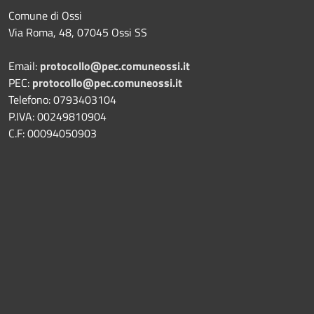
Comune di Ossi
Via Roma, 48, 07045 Ossi SS
Email:
protocollo@pec.comuneossi.it
PEC:
protocollo@pec.comuneossi.it
Telefono: 0793403104
P.IVA: 00249810904
C.F: 00094050903