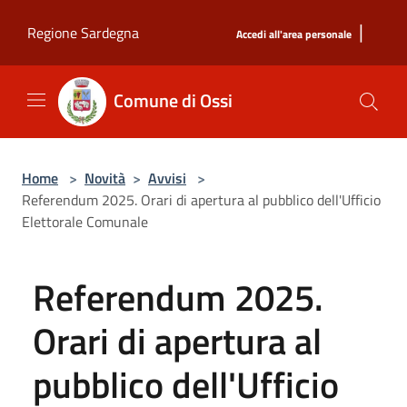
Salta al contenuto principale
|
Regione Sardegna
Accedi all'area personale
Comune di Ossi
Home
>
Novità
>
Avvisi
>
Referendum 2025. Orari di apertura al pubblico dell'Ufficio
Elettorale Comunale
Referendum 2025.
Orari di apertura al
pubblico dell'Ufficio