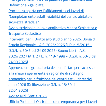
Definizione Agevolata
Procedura aperta per l'affidamento dei lavori di
"Completamento asfalti viabilità del centro abitato e
sicurezza stradale"
Avvio iscrizioni al nuovo applicativo Mensa Scolastica e
Trasporto Scolastico
Interventi per il Diritto allo studio anno 2026. Borsa di
Studio Regionale - A.S. 2025/2026 (L.R. n. 5/2015 -
D.G.R. n. 50/5 del 24.09.2025) Buono Libri - A.S.
2026/2027 (Art. 27 L. n. 448/1998 - D.G.R. n. 50/5 del
24.09.2025)
Approvazione graduatoria dei beneficiari per l'accesso
alla misura sperimentale regionale di sostegno
economico per la fruizione dei centri estivi ricreativi
anno 2026 (Deliberazione G.R. n. 18/39 del
22.04.2026)
Avviso Nidi Gratis 2026
Ufficio Postale di Ossi: chiusura temporanea per i lavori