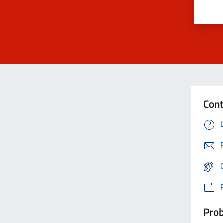
Cont
Prob