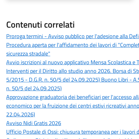
Contenuti correlati
Proroga termini - Avviso pubblico per l'adesione alla Def
Procedura aperta per l'affidamento dei lavori di "Completa
sicurezza stradale"
Avvio iscrizioni al nuovo applicativo Mensa Scolastica e 
Interventi per il Diritto allo studio anno 2026. Borsa di 
5/2015 - D.G.R. n. 50/5 del 24.09.2025) Buono Libri - A.
n. 50/5 del 24.09.2025)
Approvazione graduatoria dei beneficiari per l'accesso a
economico per la fruizione dei centri estivi ricreativi an
22.04.2026)
Avviso Nidi Gratis 2026
Ufficio Postale di Ossi: chiusura temporanea per i lavori 