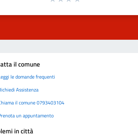
atta il comune
Leggi le domande frequenti
Richiedi Assistenza
Chiama il comune 0793403104
Prenota un appuntamento
lemi in città