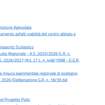
inizione Agevolata
mento asfalti viabilità del centro abitato e
Trasporto Scolastico
Studio Regionale - A.S. 2025/2026 (L.R. n.
S. 2026/2027 (Art. 27 L. n. 448/1998 - D.G.R.
lla misura sperimentale regionale di sostegno
no 2026 (Deliberazione G.R. n. 18/39 del
del Progetto Polis