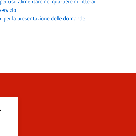
 per uso alimentare nel quartiere di Litterai
servizio
mini per la presentazione delle domande
?