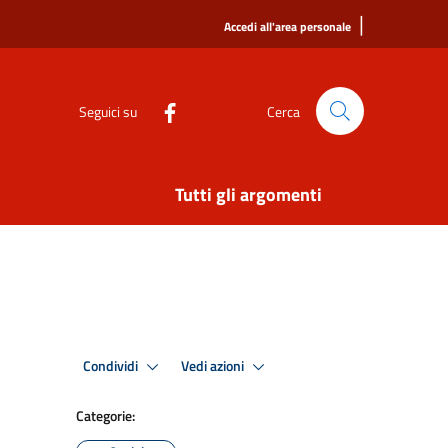
|
Accedi all'area personale
Seguici su
Cerca
Tutti gli argomenti
Condividi
Vedi azioni
Categorie: