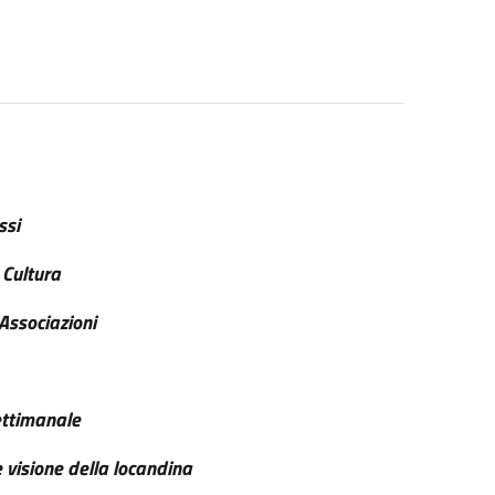
ssi
 Cultura
 Associazioni
Settimanale
e visione della locandina