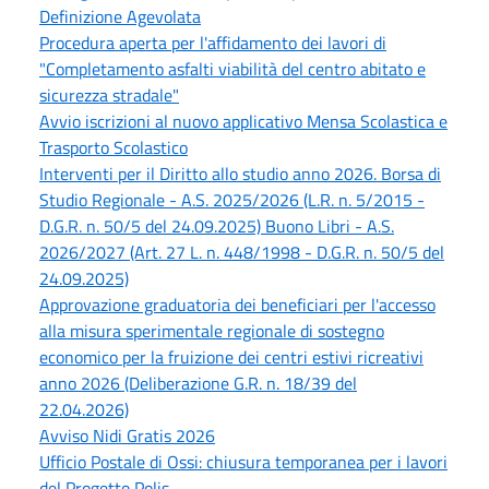
Definizione Agevolata
Procedura aperta per l'affidamento dei lavori di
"Completamento asfalti viabilità del centro abitato e
sicurezza stradale"
Avvio iscrizioni al nuovo applicativo Mensa Scolastica e
Trasporto Scolastico
Interventi per il Diritto allo studio anno 2026. Borsa di
Studio Regionale - A.S. 2025/2026 (L.R. n. 5/2015 -
D.G.R. n. 50/5 del 24.09.2025) Buono Libri - A.S.
2026/2027 (Art. 27 L. n. 448/1998 - D.G.R. n. 50/5 del
24.09.2025)
Approvazione graduatoria dei beneficiari per l'accesso
alla misura sperimentale regionale di sostegno
economico per la fruizione dei centri estivi ricreativi
anno 2026 (Deliberazione G.R. n. 18/39 del
22.04.2026)
Avviso Nidi Gratis 2026
Ufficio Postale di Ossi: chiusura temporanea per i lavori
del Progetto Polis