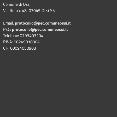
Comune di Ossi
Via Roma, 48, 07045 Ossi SS
Email:
protocollo@pec.comuneossi.it
PEC:
protocollo@pec.comuneossi.it
Telefono: 0793403104
P.IVA: 00249810904
C.F: 00094050903