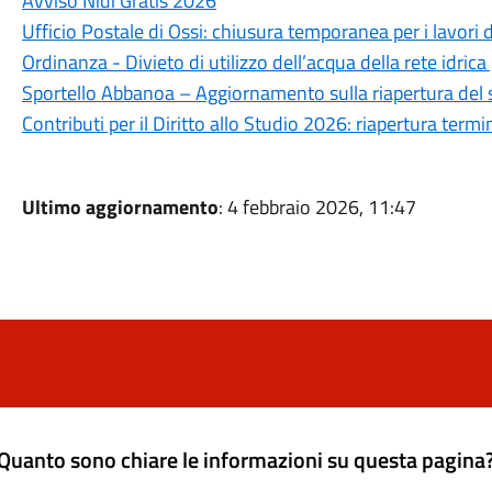
Avviso Nidi Gratis 2026
Ufficio Postale di Ossi: chiusura temporanea per i lavori 
Ordinanza - Divieto di utilizzo dell’acqua della rete idrica
Sportello Abbanoa – Aggiornamento sulla riapertura del 
Contributi per il Diritto allo Studio 2026: riapertura ter
Ultimo aggiornamento
: 4 febbraio 2026, 11:47
Quanto sono chiare le informazioni su questa pagina