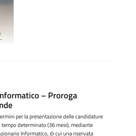
Informatico – Proroga
ande
termini per la presentazione delle candidature
e a tempo determinato (36 mesi), mediante
nzionario Informatico, di cui una riservata