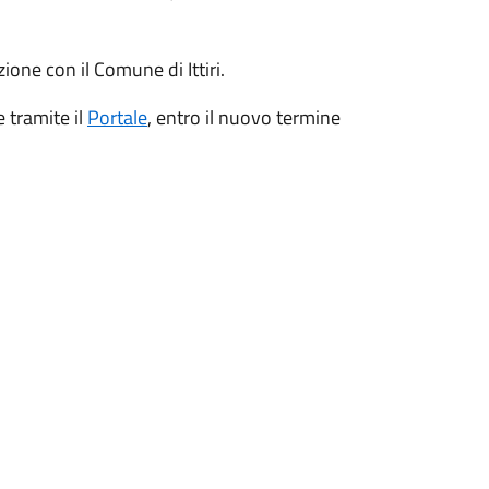
one con il Comune di Ittiri.
tramite il
Portale
, entro il nuovo termine