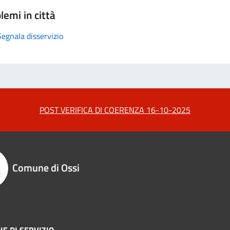
lemi in città
Segnala disservizio
POST VERIFICA DI COERENZA 16-10-2025
Comune di Ossi
IE DI SERVIZIO