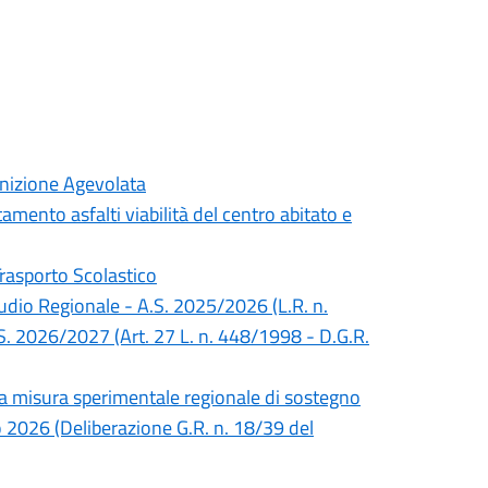
inizione Agevolata
mento asfalti viabilità del centro abitato e
Trasporto Scolastico
Studio Regionale - A.S. 2025/2026 (L.R. n.
S. 2026/2027 (Art. 27 L. n. 448/1998 - D.G.R.
lla misura sperimentale regionale di sostegno
no 2026 (Deliberazione G.R. n. 18/39 del