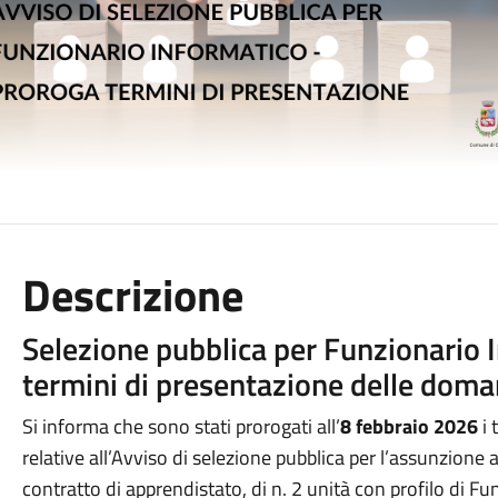
Descrizione
Selezione pubblica per Funzionario 
termini di presentazione delle dom
Si informa che sono stati prorogati all’
8 febbraio 2026
i 
relative all’Avviso di selezione pubblica per l’assunzion
contratto di apprendistato, di n. 2 unità con profilo di Fu