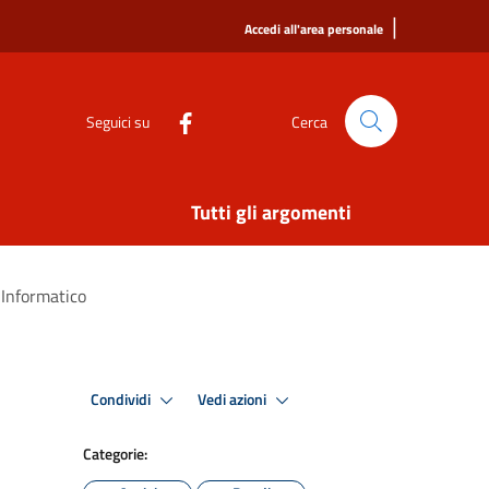
|
Accedi all'area personale
Seguici su
Cerca
Tutti gli argomenti
 Informatico
Condividi
Vedi azioni
Categorie: