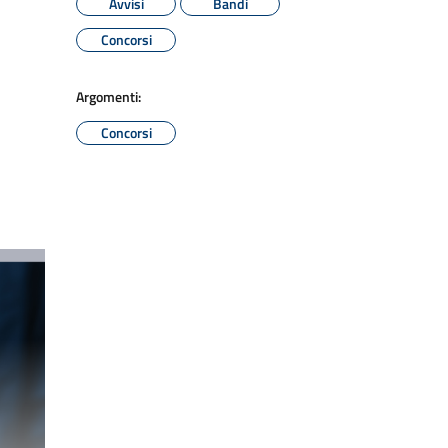
Avvisi
Bandi
Concorsi
Argomenti:
Concorsi