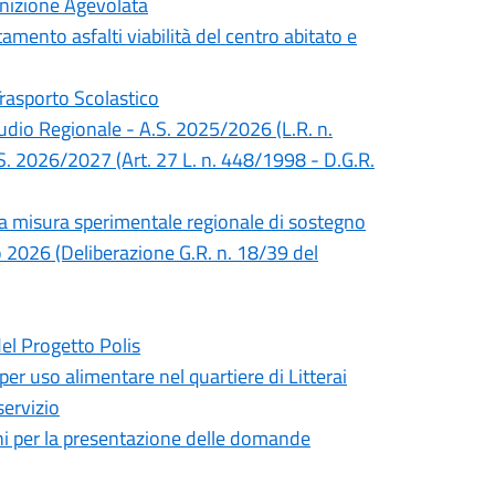
inizione Agevolata
mento asfalti viabilità del centro abitato e
Trasporto Scolastico
Studio Regionale - A.S. 2025/2026 (L.R. n.
S. 2026/2027 (Art. 27 L. n. 448/1998 - D.G.R.
lla misura sperimentale regionale di sostegno
no 2026 (Deliberazione G.R. n. 18/39 del
del Progetto Polis
 per uso alimentare nel quartiere di Litterai
servizio
mini per la presentazione delle domande