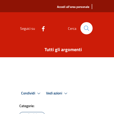
|
Accedi all'area personale
Seguici su
Cerca
Tutti gli argomenti
Condividi
Vedi azioni
Categorie: