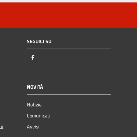
SEGUICI SU
Facebook
NOVITÀ
Notizie
Comunicati
ni
Avvisi