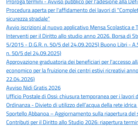
Proroga termini - Avviso pubblico per l'adesione alla Def
Procedura aperta per l'affidamento dei lavori di "Completa
sicurezza stradale"
Avvio iscrizioni al nuovo applicativo Mensa Scolastica e 
Interventi per il Diritto allo studio anno 2026. Borsa di 
5/2015 - D.G.R. n. 50/5 del 24.09.2025) Buono Libri - A.
n. 50/5 del 24.09.2025)
Approvazione graduatoria dei beneficiari per l'accesso a
economico per la fruizione dei centri estivi ricreativi an
22.04.2026)
Avviso Nidi Gratis 2026
Ufficio Postale di Ossi: chiusura temporanea per i lavori 
Ordinanza - Divieto di utilizzo dell’acqua della rete idrica
Sportello Abbanoa – Aggiornamento sulla riapertura del 
Contributi per il Diritto allo Studio 2026: riapertura ter