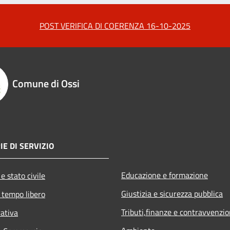
POST VERIFICA DI COERENZA 16-10-2025
Comune di Ossi
IE DI SERVIZIO
Educazione e formazione
e stato civile
Giustizia e sicurezza pubblica
 tempo libero
Tributi,finanze e contravvenzio
rativa