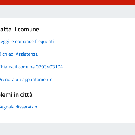
atta il comune
Leggi le domande frequenti
Richiedi Assistenza
Chiama il comune 0793403104
Prenota un appuntamento
lemi in città
Segnala disservizio