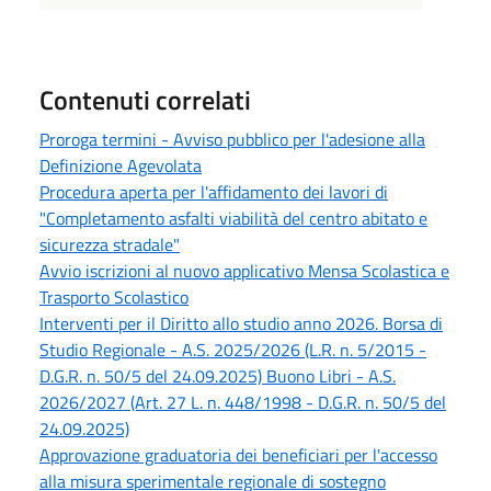
Contenuti correlati
Proroga termini - Avviso pubblico per l'adesione alla
Definizione Agevolata
Procedura aperta per l'affidamento dei lavori di
"Completamento asfalti viabilità del centro abitato e
sicurezza stradale"
Avvio iscrizioni al nuovo applicativo Mensa Scolastica e
Trasporto Scolastico
Interventi per il Diritto allo studio anno 2026. Borsa di
Studio Regionale - A.S. 2025/2026 (L.R. n. 5/2015 -
D.G.R. n. 50/5 del 24.09.2025) Buono Libri - A.S.
2026/2027 (Art. 27 L. n. 448/1998 - D.G.R. n. 50/5 del
24.09.2025)
Approvazione graduatoria dei beneficiari per l'accesso
alla misura sperimentale regionale di sostegno