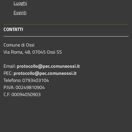
Luoghi
Eventi
CONTATTI
Comune di Ossi
Via Roma, 48, 07045 Ossi SS
Email:
protocollo@pec.comuneossi.it
PEC:
protocollo@pec.comuneossi.it
Telefono: 0793403104
P.IVA: 00249810904
C.F: 00094050903