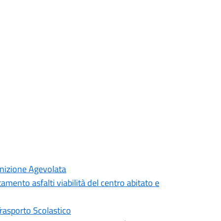
inizione Agevolata
mento asfalti viabilità del centro abitato e
Trasporto Scolastico