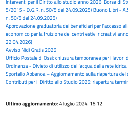
Interventi per il Diritto allo studio anno 2026. Borsa di 
5/2015 - D.G.R. n. 50/5 del 24.09.2025) Buono Libri - A.
n. 50/5 del 24.09.2025)
Approvazione graduatoria dei beneficiari per l'accesso a
economico per la fruizione dei centri estivi ricreativi an
22.04.2026)
Avviso Nidi Gratis 2026
Ufficio Postale di Ossi: chiusura temporanea per i lavori 
Ordinanza - Divieto di utilizzo dell’acqua della rete idrica
Sportello Abbanoa – Aggiornamento sulla riapertura del 
Contributi per il Diritto allo Studio 2026: riapertura ter
Ultimo aggiornamento
: 4 luglio 2024, 16:12