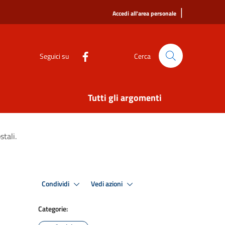
|
Accedi all'area personale
Seguici su
Cerca
Tutti gli argomenti
stali.
Condividi
Vedi azioni
Categorie: