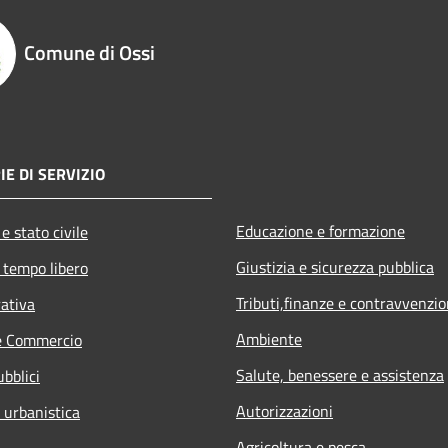
Comune di Ossi
IE DI SERVIZIO
Educazione e formazione
e stato civile
Giustizia e sicurezza pubblica
 tempo libero
Tributi,finanze e contravvenzio
rativa
Ambiente
e Commercio
Salute, benessere e assistenza
ubblici
Autorizzazioni
 urbanistica
Agricoltura e pesca