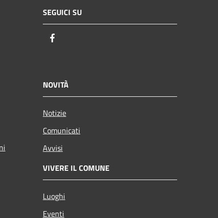
SEGUICI SU
Facebook
NOVITÀ
Notizie
Comunicati
ni
Avvisi
VIVERE IL COMUNE
Luoghi
Eventi