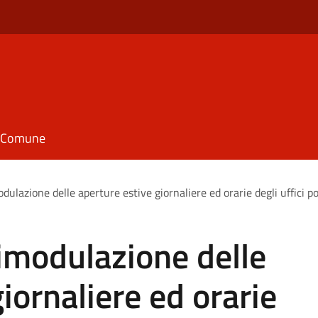
il Comune
dulazione delle aperture estive giornaliere ed orarie degli uffici po
Rimodulazione delle
iornaliere ed orarie