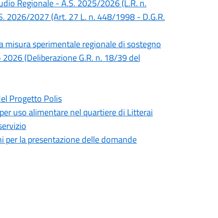
Studio Regionale - A.S. 2025/2026 (L.R. n.
S. 2026/2027 (Art. 27 L. n. 448/1998 - D.G.R.
lla misura sperimentale regionale di sostegno
no 2026 (Deliberazione G.R. n. 18/39 del
del Progetto Polis
 per uso alimentare nel quartiere di Litterai
servizio
mini per la presentazione delle domande