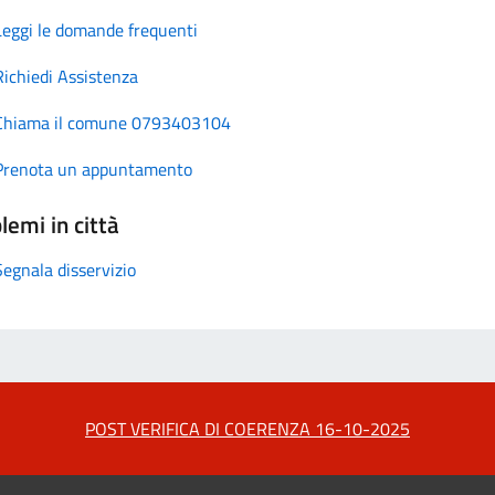
Leggi le domande frequenti
Richiedi Assistenza
Chiama il comune 0793403104
Prenota un appuntamento
lemi in città
Segnala disservizio
POST VERIFICA DI COERENZA 16-10-2025