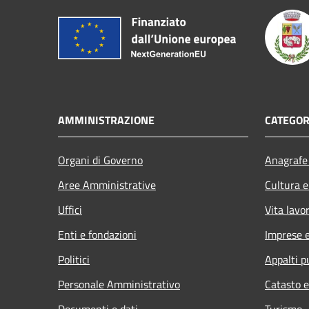
AMMINISTRAZIONE
CATEGOR
Organi di Governo
Anagrafe 
Aree Amministrative
Cultura e
Uffici
Vita lavo
Enti e fondazioni
Imprese 
Politici
Appalti p
Personale Amministrativo
Catasto e
Documenti e dati
Turismo