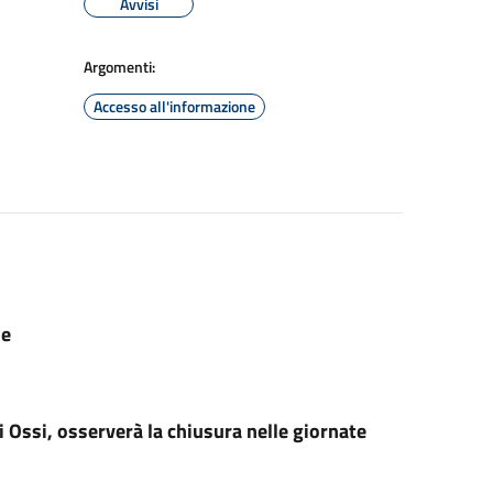
Avvisi
Argomenti:
Accesso all'informazione
ne
 Ossi, osserverà la chiusura nelle giornate