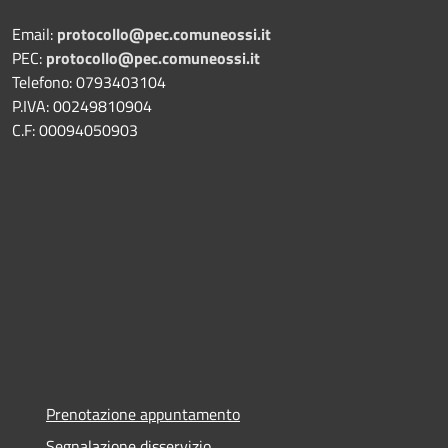
Email:
protocollo@pec.comuneossi.it
PEC:
protocollo@pec.comuneossi.it
Telefono: 0793403104
P.IVA: 00249810904
C.F: 00094050903
Prenotazione appuntamento
Segnalazione disservizio