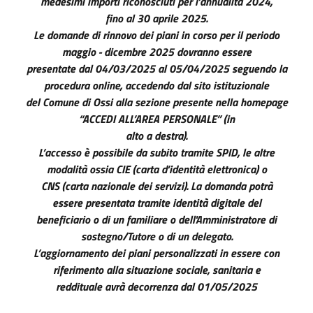
medesimi importi riconosciuti per l’annualità 2024,
fino al 30 aprile 2025.
Le domande di rinnovo dei piani in corso per il periodo
maggio - dicembre 2025 dovranno essere
presentate dal 04/03/2025 al 05/04/2025 seguendo la
procedura online, accedendo dal sito istituzionale
del Comune di Ossi alla sezione presente nella homepage
“ACCEDI ALL’AREA PERSONALE” (in
alto a destra).
L’accesso è possibile da subito tramite SPID, le altre
modalità ossia CIE (carta d’identità elettronica) o
CNS (carta nazionale dei servizi). La domanda potrà
essere presentata tramite identità digitale del
beneficiario o di un familiare o dell'Amministratore di
sostegno/Tutore o di un delegato.
L’aggiornamento dei piani personalizzati in essere con
riferimento alla situazione sociale, sanitaria e
reddituale avrà decorrenza dal 01/05/2025