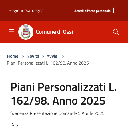
Salta al contenuto principale
|
Regione Sardegna
Accedi all'area personale
Comune di Ossi
Home
>
Novità
>
Avvisi
>
Piani Personalizzati L. 162/98. Anno 2025
Piani Personalizzati L.
162/98. Anno 2025
Scadenza Presentazione Domande 5 Aprile 2025
Data :