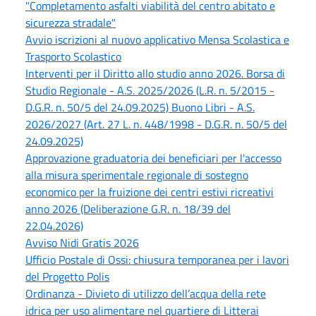
"Completamento asfalti viabilità del centro abitato e
sicurezza stradale"
Avvio iscrizioni al nuovo applicativo Mensa Scolastica e
Trasporto Scolastico
Interventi per il Diritto allo studio anno 2026. Borsa di
Studio Regionale - A.S. 2025/2026 (L.R. n. 5/2015 -
D.G.R. n. 50/5 del 24.09.2025) Buono Libri - A.S.
2026/2027 (Art. 27 L. n. 448/1998 - D.G.R. n. 50/5 del
24.09.2025)
Approvazione graduatoria dei beneficiari per l'accesso
alla misura sperimentale regionale di sostegno
economico per la fruizione dei centri estivi ricreativi
anno 2026 (Deliberazione G.R. n. 18/39 del
22.04.2026)
Avviso Nidi Gratis 2026
Ufficio Postale di Ossi: chiusura temporanea per i lavori
del Progetto Polis
Ordinanza - Divieto di utilizzo dell’acqua della rete
idrica per uso alimentare nel quartiere di Litterai