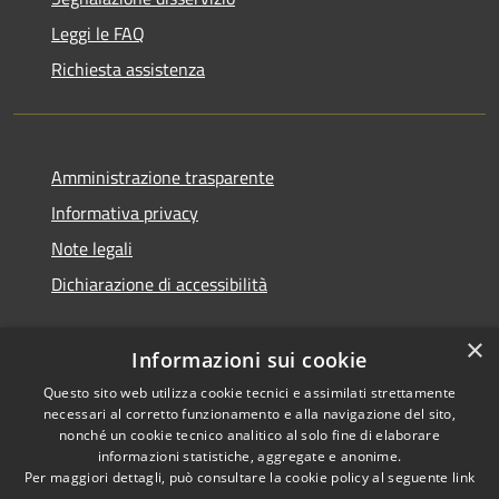
Leggi le FAQ
Richiesta assistenza
Amministrazione trasparente
Informativa privacy
Note legali
Dichiarazione di accessibilità
×
Informazioni sui cookie
Questo sito web utilizza cookie tecnici e assimilati strettamente
necessari al corretto funzionamento e alla navigazione del sito,
nonché un cookie tecnico analitico al solo fine di elaborare
informazioni statistiche, aggregate e anonime.
RSS
Copyright © 2026 • Comune di
Per maggiori dettagli, può consultare la cookie policy al seguente
link
Accessibilità
Ossi • Powered by