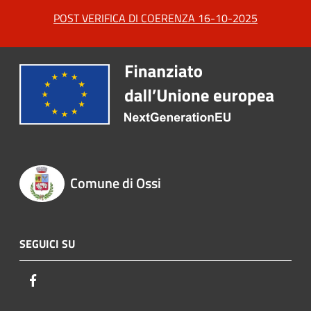
POST VERIFICA DI COERENZA 16-10-2025
Comune di Ossi
SEGUICI SU
Facebook