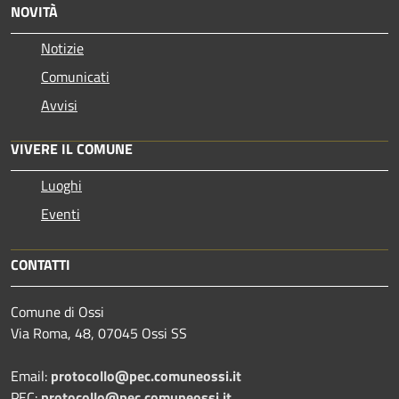
NOVITÀ
Notizie
Comunicati
Avvisi
VIVERE IL COMUNE
Luoghi
Eventi
CONTATTI
Comune di Ossi
Via Roma, 48, 07045 Ossi SS
Email:
protocollo@pec.comuneossi.it
PEC:
protocollo@pec.comuneossi.it