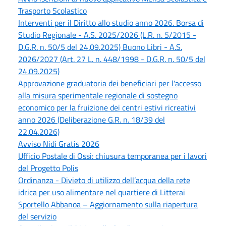
Trasporto Scolastico
Interventi per il Diritto allo studio anno 2026. Borsa di
Studio Regionale - A.S. 2025/2026 (L.R. n. 5/2015 -
D.G.R. n. 50/5 del 24.09.2025) Buono Libri - A.S.
2026/2027 (Art. 27 L. n. 448/1998 - D.G.R. n. 50/5 del
24.09.2025)
Approvazione graduatoria dei beneficiari per l'accesso
alla misura sperimentale regionale di sostegno
economico per la fruizione dei centri estivi ricreativi
anno 2026 (Deliberazione G.R. n. 18/39 del
22.04.2026)
Avviso Nidi Gratis 2026
Ufficio Postale di Ossi: chiusura temporanea per i lavori
del Progetto Polis
Ordinanza - Divieto di utilizzo dell’acqua della rete
idrica per uso alimentare nel quartiere di Litterai
Sportello Abbanoa – Aggiornamento sulla riapertura
del servizio