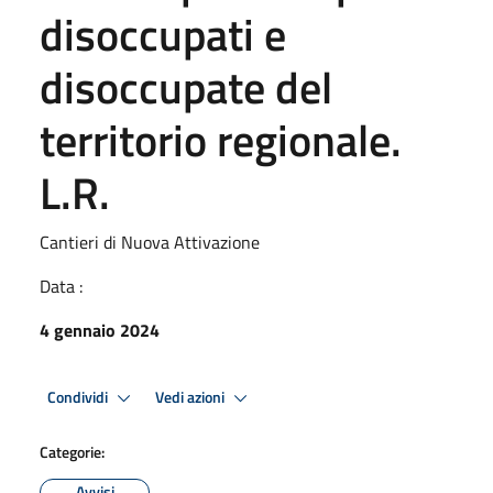
disoccupati e
disoccupate del
territorio regionale.
L.R.
Cantieri di Nuova Attivazione
Data :
4 gennaio 2024
Condividi
Vedi azioni
Categorie:
Avvisi