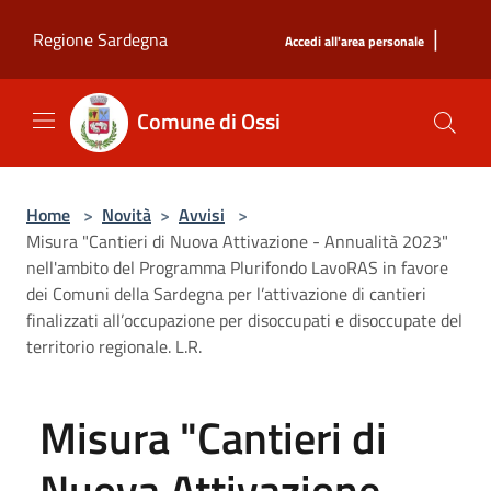
Salta al contenuto principale
|
Regione Sardegna
Accedi all'area personale
Comune di Ossi
Home
>
Novità
>
Avvisi
>
Misura "Cantieri di Nuova Attivazione - Annualità 2023"
nell'ambito del Programma Plurifondo LavoRAS in favore
dei Comuni della Sardegna per l’attivazione di cantieri
finalizzati all’occupazione per disoccupati e disoccupate del
territorio regionale. L.R.
Misura "Cantieri di
Nuova Attivazione -