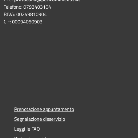
Telefono: 0793403104
P.IVA: 00249810904
C.F: 00094050903
Prenotazione appuntamento
Segnalazione disservizio
Leggi le FAQ