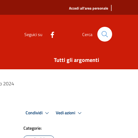
|
Accedi all'area personale
Seguici su
Cerca
Tutti gli argomenti
no 2024
Condividi
Vedi azioni
Categorie: