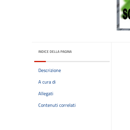
INDICE DELLA PAGINA
Descrizione
A cura di
Allegati
Contenuti correlati