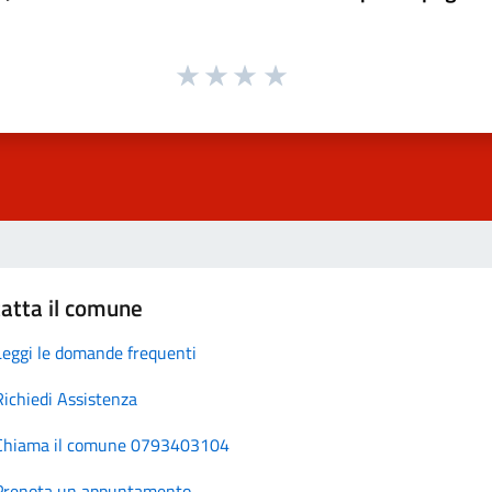
atta il comune
Leggi le domande frequenti
Richiedi Assistenza
Chiama il comune 0793403104
Prenota un appuntamento