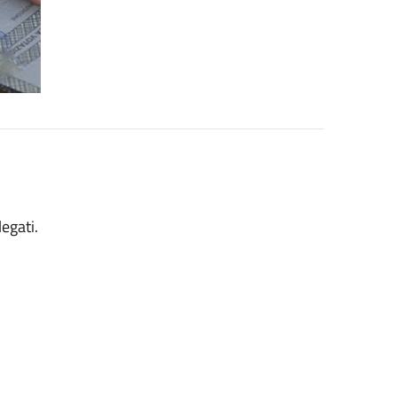
legati.