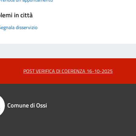
lemi in città
Segnala disservizio
POST VERIFICA DI COERENZA 16-10-2025
Comune di Ossi