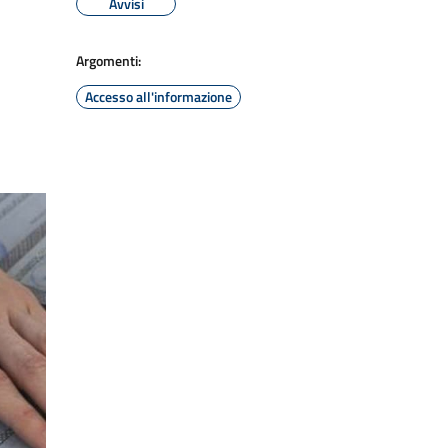
Avvisi
Argomenti:
Accesso all'informazione