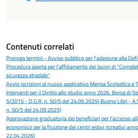
Contenuti correlati
Proroga termini - Avviso pubblico per l'adesione alla Def
Procedura aperta per l'affidamento dei lavori di "Completa
sicurezza stradale"
Avvio iscrizioni al nuovo applicativo Mensa Scolastica e 
Interventi per il Diritto allo studio anno 2026. Borsa di 
5/2015 - D.G.R. n. 50/5 del 24.09.2025) Buono Libri - A.
n. 50/5 del 24.09.2025)
Approvazione graduatoria dei beneficiari per l'accesso a
economico per la fruizione dei centri estivi ricreativi an
22.04.2026)