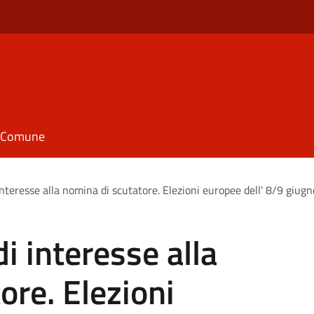
il Comune
nteresse alla nomina di scutatore. Elezioni europee dell' 8/9 giug
i interesse alla
ore. Elezioni