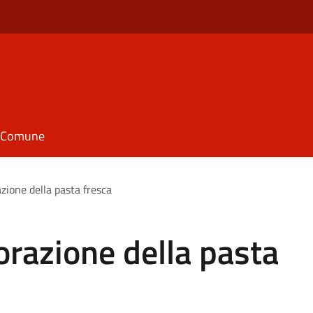
il Comune
azione della pasta fresca
orazione della pasta