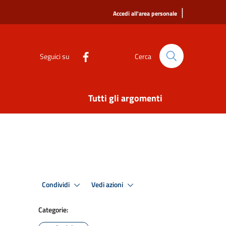
|
Accedi all'area personale
Seguici su
Cerca
Tutti gli argomenti
Condividi
Vedi azioni
Categorie: