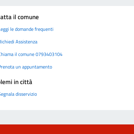
atta il comune
Leggi le domande frequenti
Richiedi Assistenza
Chiama il comune 0793403104
Prenota un appuntamento
lemi in città
Segnala disservizio