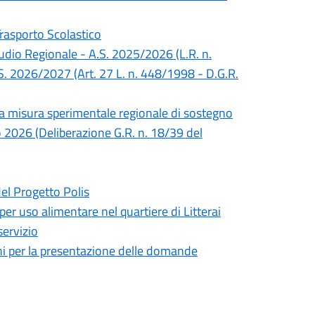
Trasporto Scolastico
Studio Regionale - A.S. 2025/2026 (L.R. n.
S. 2026/2027 (Art. 27 L. n. 448/1998 - D.G.R.
lla misura sperimentale regionale di sostegno
no 2026 (Deliberazione G.R. n. 18/39 del
del Progetto Polis
 per uso alimentare nel quartiere di Litterai
servizio
mini per la presentazione delle domande