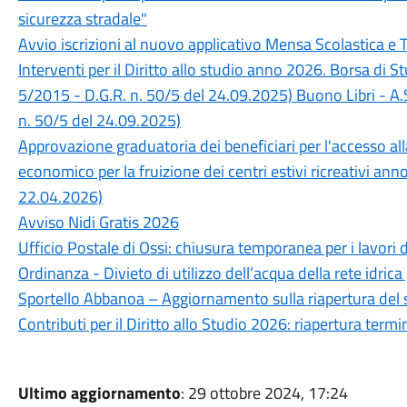
sicurezza stradale"
Avvio iscrizioni al nuovo applicativo Mensa Scolastica e 
Interventi per il Diritto allo studio anno 2026. Borsa di 
5/2015 - D.G.R. n. 50/5 del 24.09.2025) Buono Libri - A.
n. 50/5 del 24.09.2025)
Approvazione graduatoria dei beneficiari per l'accesso a
economico per la fruizione dei centri estivi ricreativi an
22.04.2026)
Avviso Nidi Gratis 2026
Ufficio Postale di Ossi: chiusura temporanea per i lavori 
Ordinanza - Divieto di utilizzo dell’acqua della rete idrica
Sportello Abbanoa – Aggiornamento sulla riapertura del 
Contributi per il Diritto allo Studio 2026: riapertura ter
Ultimo aggiornamento
: 29 ottobre 2024, 17:24