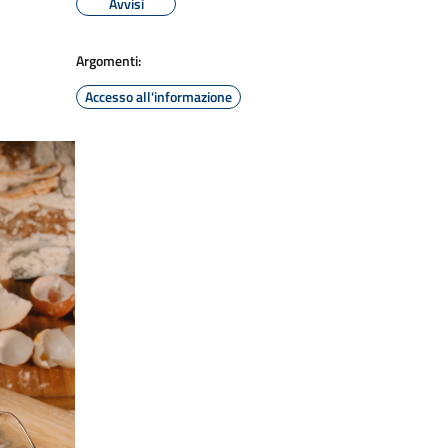
Avvisi
Argomenti:
Accesso all'informazione